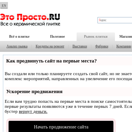
EN
Всё о плитке
Полезное
Рынок плитки
Магази
Анализ рынка
|
Кредиты на ремонт
|
Выставки
|
Фабрики
|
Компании
Как продвинуть сайт на первые места?
Вы создали или только планируете создать свой сайт, но не знае
комплекс мероприятий, направленных на увеличение его посеща
Ускорение продвижения
Если вам трудно попасть на первые места в поиске самостоятел
первые результаты появляются уже в течение первых 7 дней. Если
бустер
вернут деньги.
Начать продвижение сайта