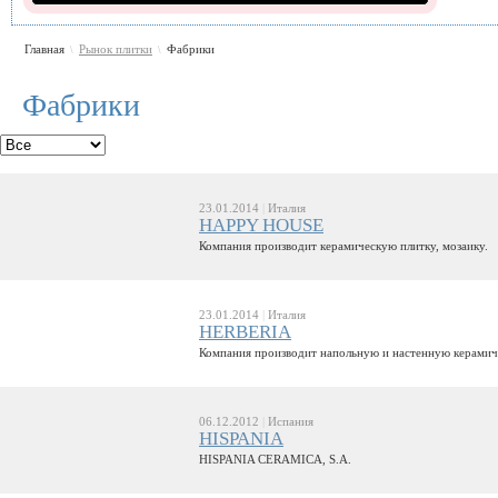
Главная
Рынок плитки
Фабрики
\
\
Фабрики
23.01.2014
|
Италия
HAPPY HOUSE
Компания производит керамическую плитку, мозаику.
23.01.2014
|
Италия
HERBERIA
Компания производит напольную и настенную керамич
06.12.2012
|
Испания
HISPANIA
HISPANIA CERAMICA, S.A.