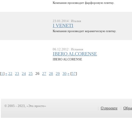
Компания производит фарфоровую плитку.
23.01.2014
|
Италия
I VENETI
Компания производит керамическую плитку.
06.12.2012
|
Испания
IBERO ALCORENSE
IBERO ALCORENSE
[
1
]
«
22
23
24
25
26
27
28
29
30
»
[
57
]
© 2005 - 2023, «Это просто»
|
О проекте
|
Обра