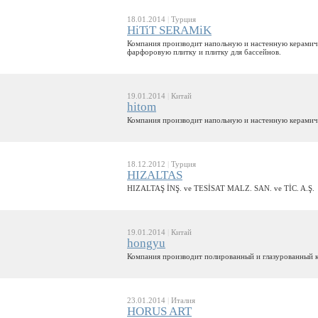
18.01.2014
|
Турция
HiTiT SERAMiK
Компания производит напольную и настенную керамиче
фарфоровую плитку и плитку для бассейнов.
19.01.2014
|
Китай
hitom
Компания производит напольную и настенную керамич
18.12.2012
|
Турция
HIZALTAS
HIZALTAŞ İNŞ. ve TESİSAT MALZ. SAN. ve TİC. A.Ş.
19.01.2014
|
Китай
hongyu
Компания производит полированный и глазурованный 
23.01.2014
|
Италия
HORUS ART