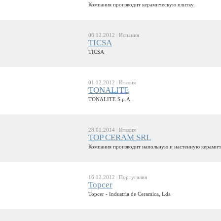
Компания производит керамическую плитку.
06.12.2012
|
Испания
TICSA
TICSA
01.12.2012
|
Италия
TONALITE
TONALITE S.p.A.
28.01.2014
|
Италия
TOP CERAM SRL
Компания производит напольную и настенную керамич
16.12.2012
|
Португалия
Topcer
Topcer - Industria de Ceramica, Lda