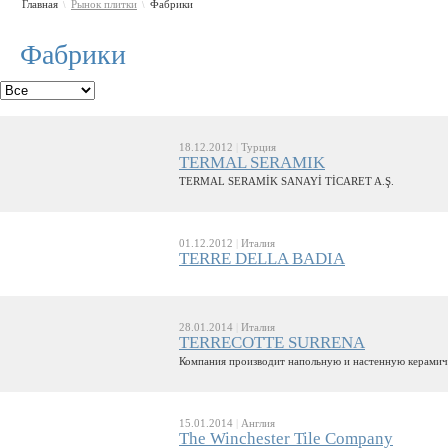
Главная
Рынок плитки
Фабрики
\
\
Фабрики
18.12.2012
|
Турция
TERMAL SERAMIK
TERMAL SERAMİK SANAYİ TİCARET A.Ş.
01.12.2012
|
Италия
TERRE DELLA BADIA
28.01.2014
|
Италия
TERRECOTTE SURRENA
Компания производит напольную и настенную керамич
15.01.2014
|
Англия
The Winchester Tile Company