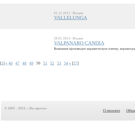
01.12.2012
|
Италия
VALLELUNGA
28.01.2014
|
Италия
VALPANARO CANDIA
Компания производит керамическую плитку, керамогра
[
1
]
«
46
47
48
49
50
51
52
53
54
»
[
57
]
© 2005 - 2023, «Это просто»
|
О проекте
|
Обра