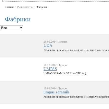
Главная
Рынок плитки
Фабрики
\
\
Фабрики
28.01.2014
|
Италия
UDA
Компания производит напольную и настенную керамич
18.12.2012
|
Турция
UMPAS
UMPAŞ SERAMİK SAN. ve TİC. A.Ş.
18.01.2014
|
Турция
umpas seramik
Компания производит напольную и настенную керамиче