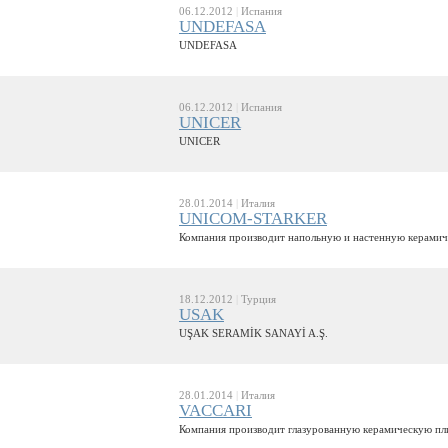
06.12.2012
|
Испания
UNDEFASA
UNDEFASA
06.12.2012
|
Испания
UNICER
UNICER
28.01.2014
|
Италия
UNICOM-STARKER
Компания производит напольную и настенную керамич
18.12.2012
|
Турция
USAK
UŞAK SERAMİK SANAYİ A.Ş.
28.01.2014
|
Италия
VACCARI
Компания производит глазурованную керамическую пл