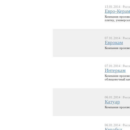
13.01.2014
|
Росс
Евро-Керам
Компания произво
плитку, универса
07.01.2014
|
Росс
Еврокам
Компания произво
07.01.2014
|
Росс
Интеркам
Компания произво
облицовочный ка
06.01.2014
|
Росс
Катуар
Компания произво
06.01.2014
|
Росс
Керабуд