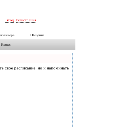
Вход
Регистрация
|
дизайнера
Общение
Бизнес
еть свое расписание, но и напоминать