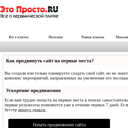
Всё о плитке
Полезное
Рынок плитки
Магази
Как продвинуть сайт на первые места?
Вы создали или только планируете создать свой сайт, но не знае
комплекс мероприятий, направленных на увеличение его посеща
Ускорение продвижения
Если вам трудно попасть на первые места в поиске самостоятел
первые результаты появляются уже в течение первых 7 дней. Если
бустер
вернут деньги.
Начать продвижение сайта