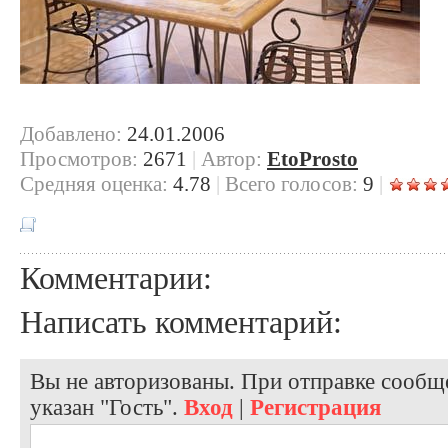
Добавлено:
24.01.2006
Просмотров:
2671
|
Автор:
EtoProsto
Cредняя оценка:
4.78
|
Всего голосов:
9
|
Комментарии:
Написать комментарий:
Вы не авторизованы. При отправке сообще
указан "Гость".
Вход
|
Регистрация