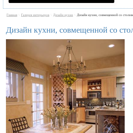
Главная
Галерея интерьеров
Дизайн кухни
Дизайн кухни, совмещенной со столово
\
\
\
Дизайн кухни, совмещенной со сто