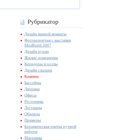
Рубрикатор
Дизайн ванной комнаты
Фоторепортаж с выставки
MosBuild 2007
Дизайн кухни
Жилые помещения
Коридоры и холлы
Дизайн спальни
Камины
Бассейны
Дворики
Офисы
Рестораны
Лестницы
Объекты
Примеры
Керамическая плитка ручной
работы
Магазины