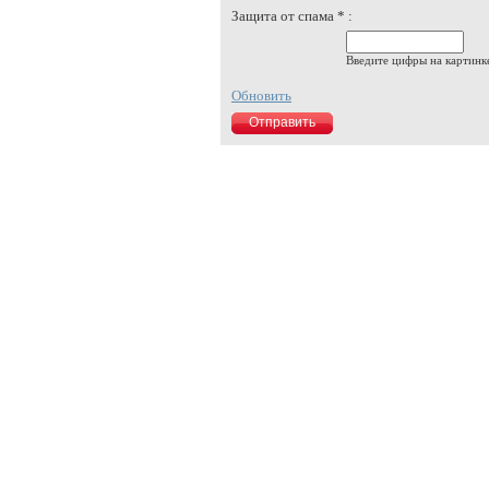
Защита от спама * :
Введите цифры на картинк
Обновить