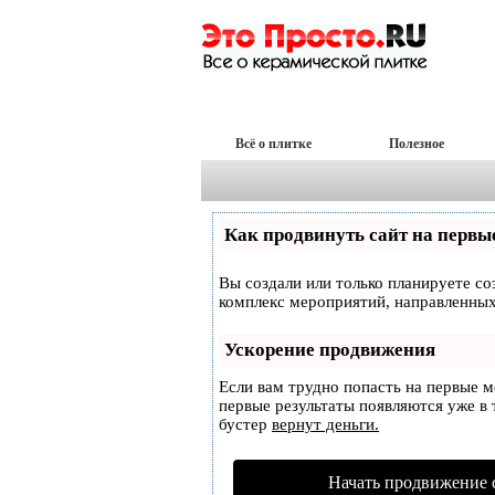
Всё о плитке
Полезное
Как продвинуть сайт на первы
Вы создали или только планируете соз
комплекс мероприятий, направленных
Ускорение продвижения
Если вам трудно попасть на первые 
первые результаты появляются уже в т
бустер
вернут деньги.
Начать продвижение 