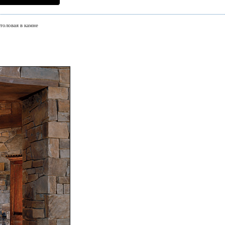
толовая в камне