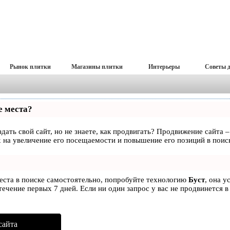
Рынок плитки
Магазины плитки
Интерьеры
Советы 
е места?
дать свой сайт, но не знаете, как продвигать? Продвижение сайта –
 на увеличение его посещаемости и повышение его позиций в поис
места в поиске самостоятельно, попробуйте технологию
Буст
, она у
ечение первых 7 дней. Если ни один запрос у вас не продвинется в
сайта