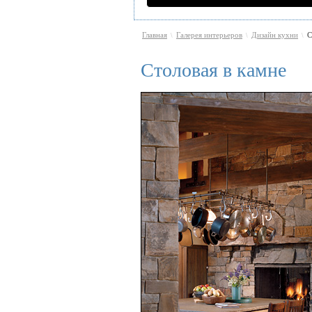
Главная
Галерея интерьеров
Дизайн кухни
С
\
\
\
Столовая в камне