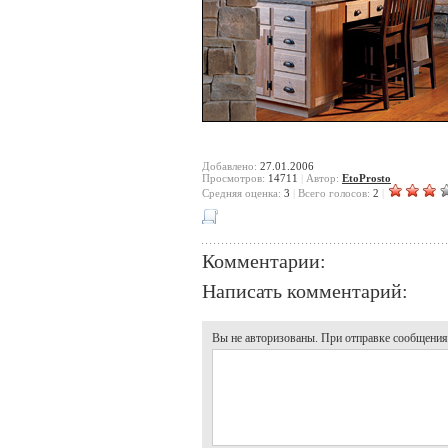
Добавлено:
27.01.2006
Просмотров:
14711
|
Автор:
EtoProsto
Cредняя оценка:
3
|
Всего голосов:
2
|
Комментарии:
Написать комментарий:
Вы не авторизованы. При отправке сообщения, 