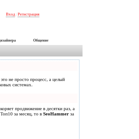
Вход
Регистрация
|
дизайнера
Общение
 это не просто процесс, а целый
ковых системах.
скоряет продвижение в десятки раз, а
 Топ10 за месяц, то в
SeoHammer
за