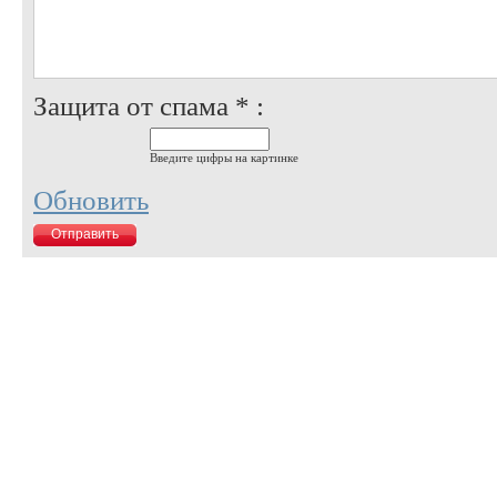
Защита от спама * :
Введите цифры на картинке
Обновить