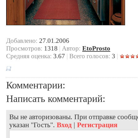
Добавлено:
27.01.2006
Просмотров:
1318
|
Автор:
EtoProsto
Cредняя оценка:
3.67
|
Всего голосов:
3
|
Комментарии:
Написать комментарий:
Вы не авторизованы. При отправке сообще
указан "Гость".
Вход
|
Регистрация