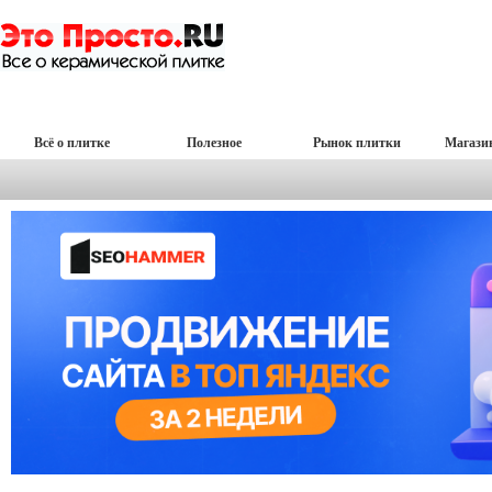
Всё о плитке
Полезное
Рынок плитки
Магази