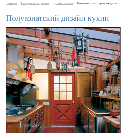
Главная
Галерея интерьеров
Дизайн кухни
Полуазиатский дизайн кухни
\
\
\
Полуазиатский дизайн кухни