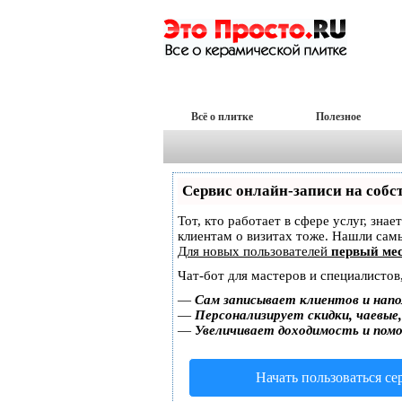
Всё о плитке
Полезное
Сервис онлайн-записи на собс
Тот, кто работает в сфере услуг, зна
клиентам о визитах тоже. Нашли са
Для новых пользователей
первый мес
Чат-бот для мастеров и специалистов
—
Сам записывает клиентов и напо
—
Персонализирует скидки, чаевые
—
Увеличивает доходимость и пом
Начать пользоваться с