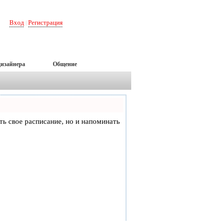
Вход
Регистрация
|
дизайнера
Общение
еть свое расписание, но и напоминать