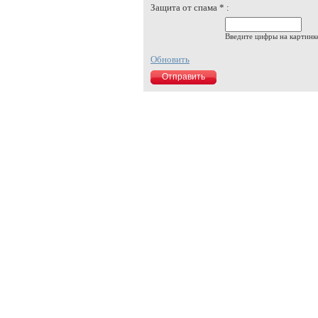
Защита от спама * :
Введите цифры на картинк
Обновить