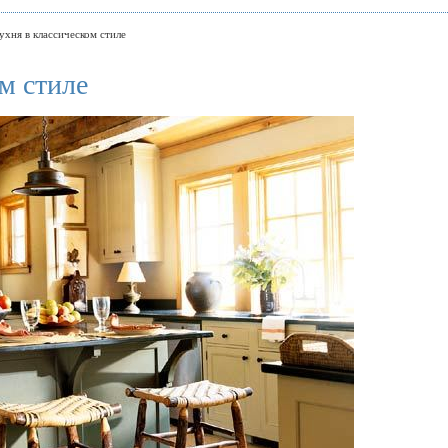
ухня в классическом стиле
м стиле