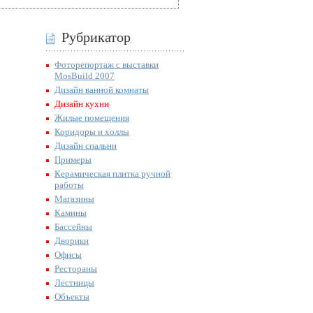
Рубрикатор
Фоторепортаж с выставки
MosBuild 2007
Дизайн ванной комнаты
Дизайн кухни
Жилые помещения
Коридоры и холлы
Дизайн спальни
Примеры
Керамическая плитка ручной
работы
Магазины
Камины
Бассейны
Дворики
Офисы
Рестораны
Лестницы
Объекты