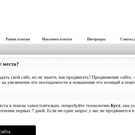
Рынок плитки
Магазины плитки
Интерьеры
Советы 
е места?
дать свой сайт, но не знаете, как продвигать? Продвижение сайта –
 на увеличение его посещаемости и повышение его позиций в поис
места в поиске самостоятельно, попробуйте технологию
Буст
, она у
ечение первых 7 дней. Если ни один запрос у вас не продвинется в
сайта