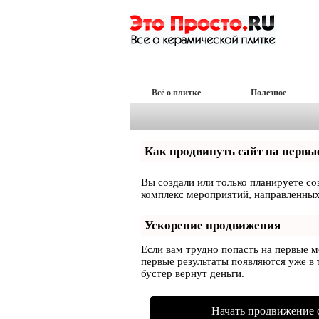
Всё о плитке
Полезное
Как продвинуть сайт на первы
Вы создали или только планируете соз
комплекс мероприятий, направленных
Ускорение продвижения
Если вам трудно попасть на первые 
первые результаты появляются уже в т
бустер
вернут деньги.
Начать продвижение 