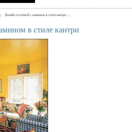
я
Дизайн гостиной с камином в стиле кантри ...
\
амином в стиле кантри