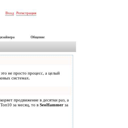
Вход
Регистрация
|
дизайнера
Общение
 это не просто процесс, а целый
ковых системах.
скоряет продвижение в десятки раз, а
 Топ10 за месяц, то в
SeoHammer
за