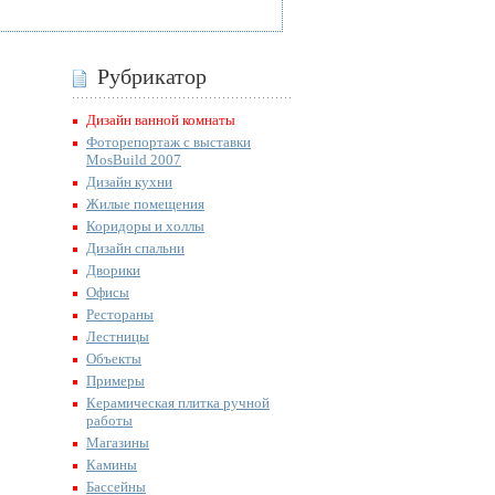
Рубрикатор
Дизайн ванной комнаты
Фоторепортаж с выставки
MosBuild 2007
Дизайн кухни
Жилые помещения
Коридоры и холлы
Дизайн спальни
Дворики
Офисы
Рестораны
Лестницы
Объекты
Примеры
Керамическая плитка ручной
работы
Магазины
Камины
Бассейны