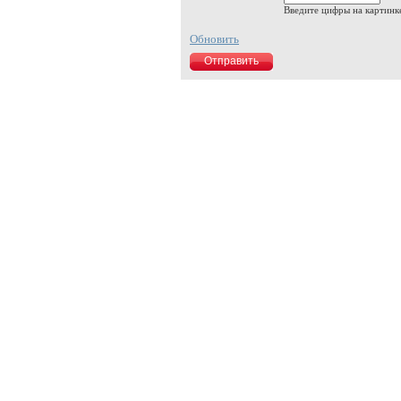
Введите цифры на картинк
Обновить