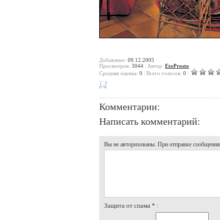
Добавлено:
09.12.2005
Просмотров:
3044
|
Автор:
EtoProsto
Cредняя оценка:
0
|
Всего голосов:
0
|
Комментарии:
Написать комментарий:
Вы не авторизованы. При отправке сообщения, 
Защита от спама * :