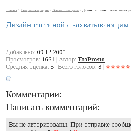
Главная
Галерея интерьеров
Жилые помещения
Дизайн гостиной с захватывающим
\
\
\
Дизайн гостиной с захватывающим
Добавлено:
09.12.2005
Просмотров:
1661
|
Автор:
EtoProsto
Cредняя оценка:
5
|
Всего голосов:
8
|
Комментарии:
Написать комментарий:
Вы не авторизованы. При отправке сообще