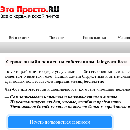
Всё о плитке
Полезное
Рынок плитки
Магази
Сервис онлайн-записи на собственном Telegram-боте
Тот, кто работает в сфере услуг, знает — без ведения записи кл
клиентам о визитах тоже. Нашли самый бюджетный и оптимальн
Для новых пользователей
первый месяц бесплатно
.
Чат-бот для мастеров и специалистов, который упрощает ведение
—
Сам записывает клиентов и напоминает им о визите;
—
Персонализирует скидки, чаевые, кэшбэк и предоплаты;
—
Увеличивает доходимость и помогает больше зарабатыва
Начать пользоваться сервисом