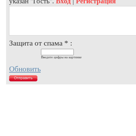
указан "Гость".
Вход
|
Регистрация
Защита от спама * :
Введите цифры на картинке
Обновить