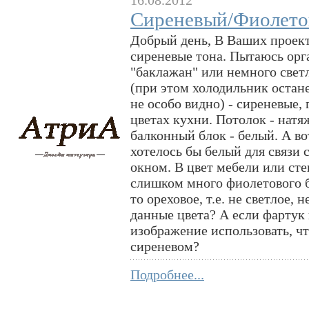
Сиреневый/Фиолет
Добрый день, В Ваших проек
сиреневые тона. Пытаюсь орг
"баклажан" или немного свет
(при этом холодильник остане
не особо видно) - сиреневые, 
цветах кухни. Потолок - натя
балконный блок - белый. А вот
хотелось бы белый для связи 
окном. В цвет мебели или сте
слишком много фиолетового б
то ореховое, т.е. не светлое,
данные цвета? А если фартук 
изображение использовать, чт
сиреневом?
Подробнее...