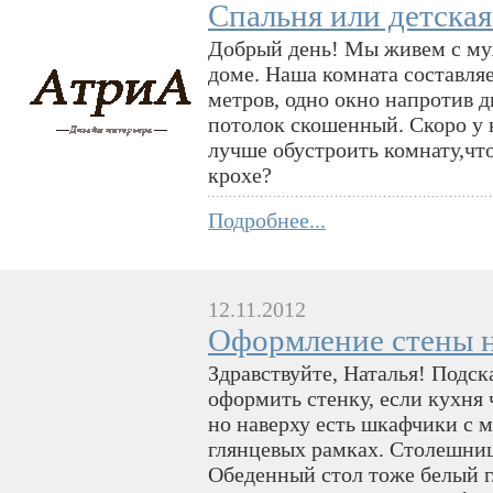
Спальня или детская
Добрый день! Мы живем с муж
доме. Наша комната составля
метров, одно окно напротив д
потолок скошенный. Скоро у 
лучше обустроить комнату,чт
крохе?
Подробнее...
12.11.2012
Оформление стены н
Здравствуйте, Наталья! Подс
оформить стенку, если кухня ч
но наверху есть шкафчики с 
глянцевых рамках. Столешниц
Обеденный стол тоже белый г