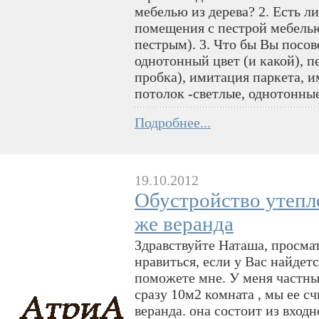
мебелью из дерева? 2. Есть л
помещения с пестрой мебелью
пестрым). 3. Что бы Вы посов
однотонный цвет (и какой), п
пробка), имитация паркета, и
потолок -светлые, однотонны
Подробнее...
19.10.2012
Обустройство утепл
же веранда
Здравствуйте Наташа, просма
нравиться, если у Вас найдет
поможете мне. У меня частный
сразу 10м2 комната , мы ее с
веранда. она состоит из входн