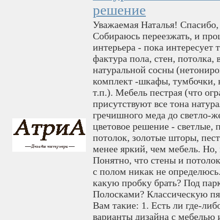
решение
Уважаемая Наталья! Спасибо, 
Собираюсь переезжать, и пр
интерьера - пока интересует 
фактура пола, стен, потолка,
натуральной сосны (нетониро
комплект -шкафы, тумбочки, к
т.п.). Мебель пестрая (что о
присутствуют все тона натура
гречишного меда до светло-ж
цветовое решение - светлые, 
потолок, золотые шторы, пес
менее яркий, чем мебель. Но,
Понятно, что стены и потоло
с полом никак не определюсь.
какую пробку брать? Под па
Полосками? Классическую пя
Вам такие: 1. Есть ли где-либ
варианты дизайна с мебелью и