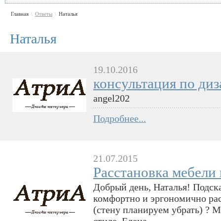
Главная
Ответы
Наталья
\
\
Наталья
19.10.2016
консультация по ди
angel202
Подробнее...
21.07.2015
Расстановка мебели 
Добрый день, Наталья! Подск
комфортно и эргономично рас
(стену планируем убрать) ? М
стиле. Елена