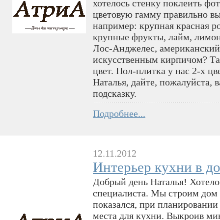
хотелось стенку поклеить фо
цветовую гамму правильно вы
например: крупная красная ро
крупные фрукты, лайм, лимон
Лос-Анджелес, американский
искусственным кирпичом? Так
цвет. Пол-плитка у нас 2-х цв
Наталья, дайте, пожалуйста, 
подсказку.
Подробнее...
12.11.2012
Интерьер кухни в д
Добрый день Наталья! Хотело
специалиста. Мы строим дом
показался, при планировании 
места для кухни. Выкроив ми