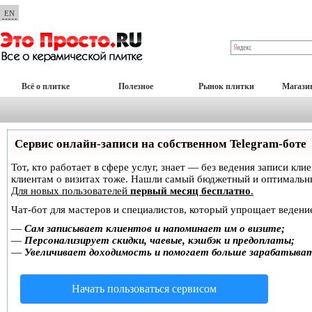
EN
Всё о плитке
Полезное
Рынок плитки
Магази
Сервис онлайн-записи на собственном Telegram-боте
Тот, кто работает в сфере услуг, знает — без ведения записи кл
клиентам о визитах тоже. Нашли самый бюджетный и оптимальн
Для новых пользователей
первый месяц бесплатно
.
Чат-бот для мастеров и специалистов, который упрощает ведение
—
Сам записывает клиентов и напоминает им о визите;
—
Персонализирует скидки, чаевые, кэшбэк и предоплаты;
—
Увеличивает доходимость и помогает больше зарабатыва
Начать пользоваться сервисом