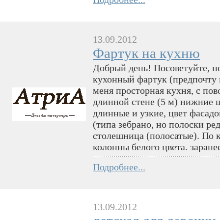
13.09.2012
Фартук на кухню
Добрый день! Посоветуйте, п
кухонный фартук (предпочту п
меня просторная кухня, с пов
длинной стене (5 м) нижние ш
длинные и узкие, цвет фасадо
(типа зебрано, но полоски ред
столешница (полосатые). По 
колонны белого цвета. заране
Подробнее...
13.09.2012