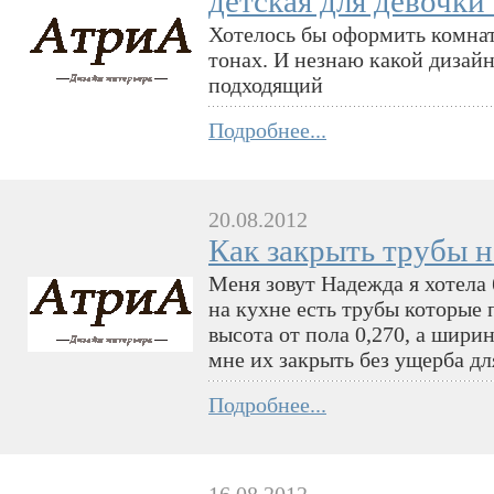
детская для девочки 
Хотелось бы оформить комнат
тонах. И незнаю какой дизай
подходящий
Подробнее...
20.08.2012
Как закрыть трубы н
Меня зовут Надежда я хотела 
на кухне есть трубы которые 
высота от пола 0,270, а шири
мне их закрыть без ущерба д
Подробнее...
16.08.2012