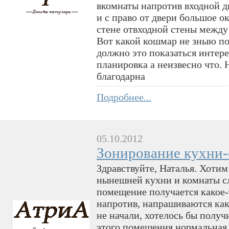
вкомнаты напротив входной дв
и с право от двери большое ок
стене отвходной стены между 
Вот какой кошмар не зныю по
должно это показаться интере
планировка а неизвесно что. 
благодарна
Подробнее...
05.10.2012
Зонирование кухни-
Здравствуйте, Наталья. Хотим
нынешней кухни и комнаты с
помещение получается какое-
напротив, напрашиваются как
не начали, хотелось бы получ
этого помещения нормальная 