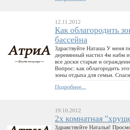
12.11.2012
Как облагородить зо
бассейна
Здраствуйте Наташа У меня п
деревянный настил 4м на6м и
все доски старые и ограждени
Вопрос: как облагородить эт
зоны отдыха для семьи. Спаси
Подробнее...
19.10.2012
2х комнатная "хрущ
Здравствуйте Наталья! Просм