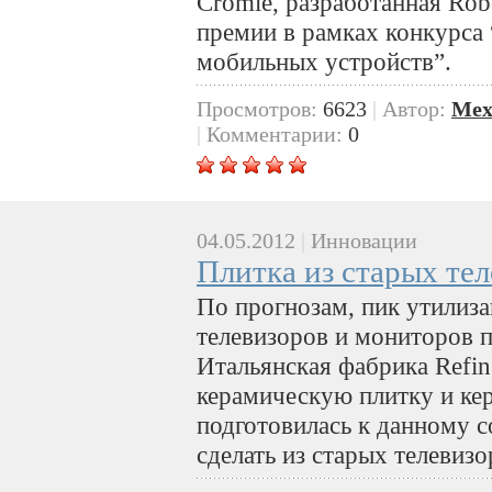
Cromie, разработанная Robe
премии в рамках конкурса
мобильных устройств”.
Просмотров:
6623
|
Автор:
Mex
|
Комментарии:
0
04.05.2012
|
Инновации
Плитка из старых те
По прогнозам, пик утилиз
телевизоров и мониторов п
Итальянская фабрика Refi
керамическую плитку и ке
подготовилась к данному с
сделать из старых телевиз