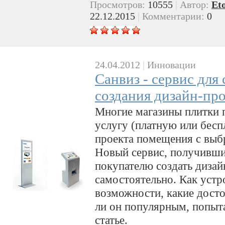
Просмотров:
10555
|
Автор:
Et
22.12.2015
|
Комментарии:
0
24.04.2012
|
Инновации
Санвиз - сервис для
создания дизайн-про
Многие магазины плитки 
услугу (платную или бесп
проекта помещения с выб
Новый сервис, получивши
покупателю создать дизай
самостоятельно. Как устро
возможности, какие досто
ли он популярным, попыта
статье.