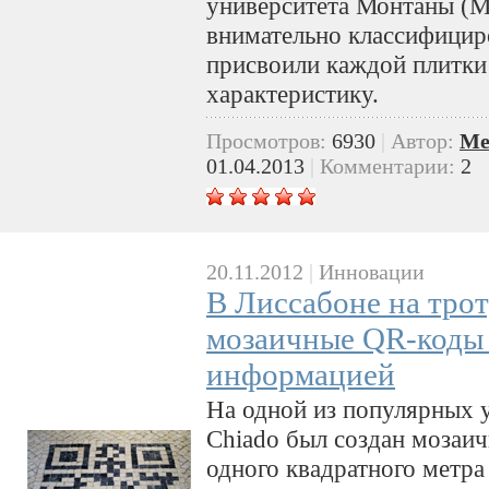
университета Монтаны (Mo
внимательно классифицир
присвоили каждой плитки
характеристику.
Просмотров:
6930
|
Автор:
Me
01.04.2013
|
Комментарии:
2
20.11.2012
|
Инновации
В Лиссабоне на тро
мозаичные QR-коды 
информацией
На одной из популярных у
Chiado был создан мозаи
одного квадратного метра 