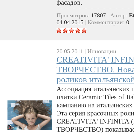
фасадов.
Просмотров:
17807
|
Автор:
E
04.04.2015
|
Комментарии:
0
20.05.2011
|
Инновации
CREATIVITA' INFI
ТВОРЧЕСТВО. Новая
роликов итальянско
Ассоциация итальянских 
плитки Ceramic Tiles of I
кампанию на итальянских 
Эта серия красочных рол
CREATIVITA' INFINITA
ТВОРЧЕСТВО) показывает