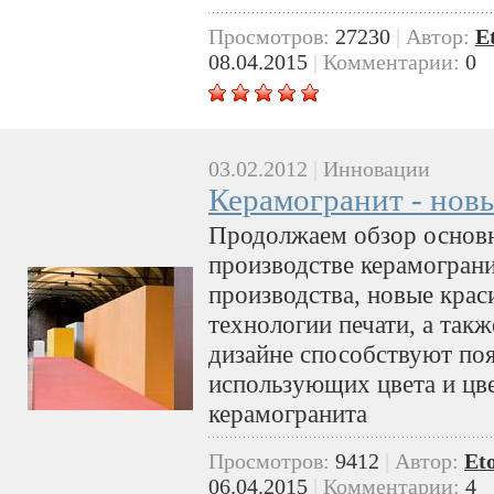
Просмотров:
27230
|
Автор:
E
08.04.2015
|
Комментарии:
0
03.02.2012
|
Инновации
Керамогранит - нов
Продолжаем обзор основ
производстве керамогран
производства, новые крас
технологии печати, а так
дизайне способствуют по
использующих цвета и цв
керамогранита
Просмотров:
9412
|
Автор:
Et
06.04.2015
|
Комментарии:
4