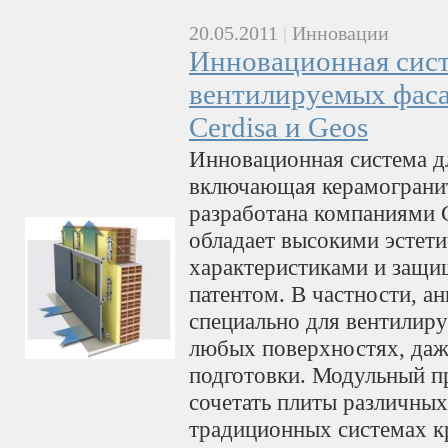
20.05.2011
|
Инновации
Инновационная сист
вентилируемых фаса
Cerdisa и Geos
Инновационная система д
включающая керамогранит
разработана компаниями C
обладает высокими эстет
характеристиками и защ
патентом. В частности, а
специально для вентилир
любых поверхностях, даж
подготовки. Модульный п
сочетать плиты различных
традиционных системах к