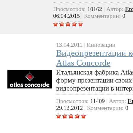
Просмотров:
10162
|
Автор:
Et
06.04.2015
|
Комментарии:
0
13.04.2011
|
Инновации
Видеопрезентации к
Atlas Concorde
Итальянская фабрика Atl
форму презентации своих
видеопрезентации в интер
Просмотров:
11409
|
Автор:
E
29.12.2012
|
Комментарии:
0