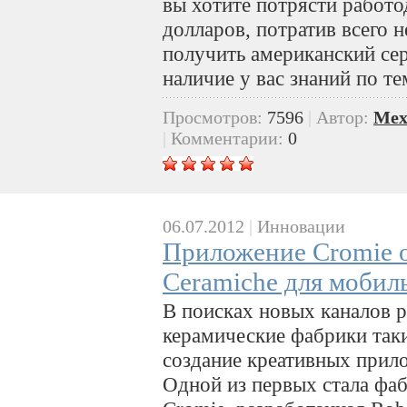
вы хотите потрясти работо
долларов, потратив всего 
получить американский се
наличие у вас знаний по те
Просмотров:
7596
|
Автор:
Mex
|
Комментарии:
0
06.07.2012
|
Инновации
Приложение Cromie о
Ceramiche для мобил
В поисках новых каналов 
керамические фабрики таки
создание креативных прил
Одной из первых стала фаб