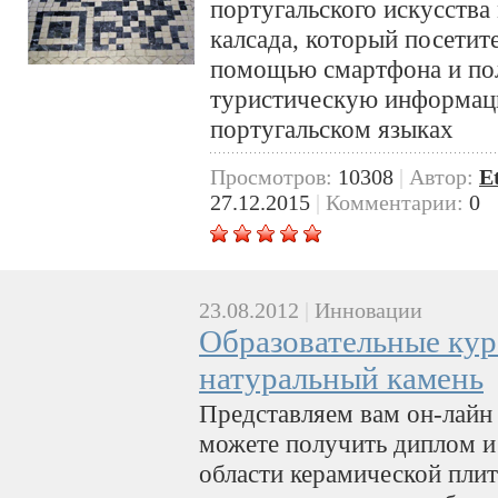
португальского искусства
калсада, который посетит
помощью смартфона и пол
туристическую информаци
португальском языках
Просмотров:
10308
|
Автор:
E
27.12.2015
|
Комментарии:
0
23.08.2012
|
Инновации
Образовательные кур
натуральный камень
Представляем вам он-лайн
можете получить диплом и
области керамической плит