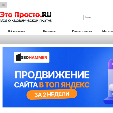
EN
Всё о плитке
Полезное
Рынок плитки
Магази