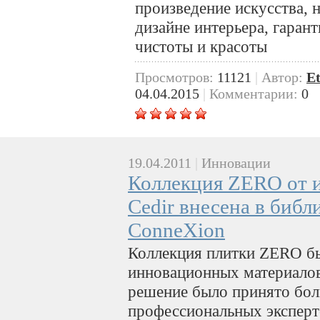
произведение искусства, 
дизайне интерьера, гарант
чистоты и красоты
Просмотров:
11121
|
Автор:
E
04.04.2015
|
Комментарии:
0
19.04.2011
|
Инновации
Коллекция ZERO от 
Cedir внесена в библ
ConneXion
Коллекция плитки ZERO бы
инновационных материалов 
решение было принято бол
профессиональных эксперто