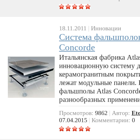
18.11.2011
|
Инновации
Система фальшполов
Concorde
Итальянская фабрика Atla
инновационную систему д
керамогранитным покрыт
лежат модульные панели. 
фальшполы Atlas Concord
разнообразных применени
Просмотров:
9862
|
Автор:
Et
07.04.2015
|
Комментарии:
0