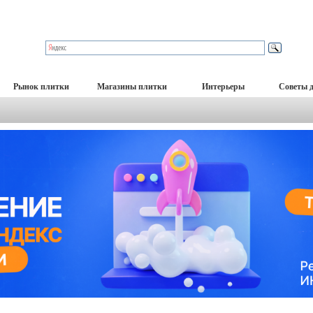
Рынок плитки
Магазины плитки
Интерьеры
Советы 