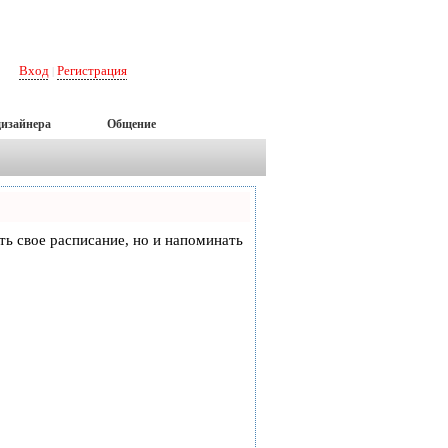
Вход
Регистрация
|
дизайнера
Общение
еть свое расписание, но и напоминать