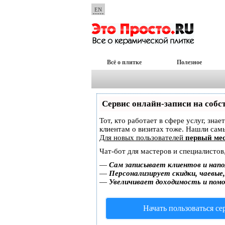
EN
Всё о плитке
Полезное
Сервис онлайн-записи на собс
Тот, кто работает в сфере услуг, зна
клиентам о визитах тоже. Нашли са
Для новых пользователей
первый мес
Чат-бот для мастеров и специалистов
—
Сам записывает клиентов и напо
—
Персонализирует скидки, чаевые
—
Увеличивает доходимость и пом
Начать пользоваться с