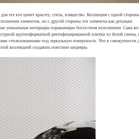
 для тех кто ценит красоту, стиль, изящество. Коллекция с одной сторон
полнения элементов, но с другой стороны эти элементы как детальки
ные уникальные интерьеры поражающие богатством исполнения. Сама ко
уктурной крупноформатной ректифицированной плитки из белой глины, 
тами стилизованными под зеркальную поверхность. Что в совокупности д
этой коллекцией создавать поистине шедевры.