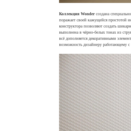
Коллекция Wonder
создана специально
поражает своей кажущейся простотой ис
конструктора позволяют создать шикар
выполнена в чёрно-белых тонах из стр
всё дополняется декоративными элемен
возможность дизайнеру работающему с 