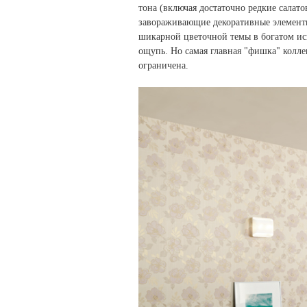
тона (включая достаточно редкие салат
завораживающие декоративные элементы 
шикарной цветочной темы в богатом исп
ощупь. Но самая главная "фишка" колле
ограничена.