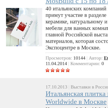
MosBuild с 15 по 18
40 итальянских компаний 
примут участие в разделе
керамике, натуральному и
мебели для ванных комнат
главной Российской выста
материалов, которая состо
Экспоцентре в Москве.
Просмотров:
10144
|
Автор:
E
11.04.2014
|
Комментарии:
0
17.10.2013
|
Выставки в Росси
Итальянская плитка н
Worldwide в Москве