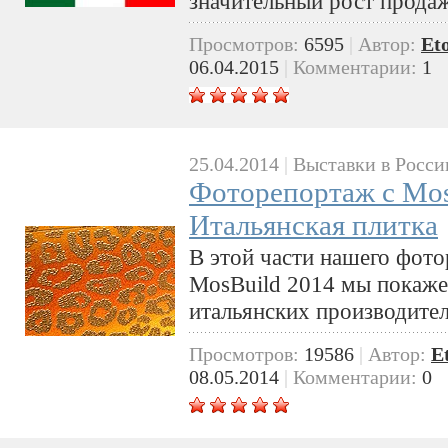
значительный рост прода
Просмотров:
6595
|
Автор:
Et
06.04.2015
|
Комментарии:
1
25.04.2014
|
Выставки в Росси
Фоторепортаж с MosB
Итальянская плитка
В этой части нашего фото
MosBuild 2014 мы покаже
итальянских производител
Просмотров:
19586
|
Автор:
E
08.05.2014
|
Комментарии:
0