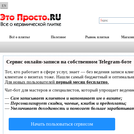
EN
Всё о плитке
Полезное
Рынок плитки
Магази
Сервис онлайн-записи на собственном Telegram-боте
Тот, кто работает в сфере услуг, знает — без ведения записи кл
клиентам о визитах тоже. Нашли самый бюджетный и оптимальн
Для новых пользователей
первый месяц бесплатно
.
Чат-бот для мастеров и специалистов, который упрощает ведение
—
Сам записывает клиентов и напоминает им о визите;
—
Персонализирует скидки, чаевые, кэшбэк и предоплаты;
—
Увеличивает доходимость и помогает больше зарабатыва
Начать пользоваться сервисом