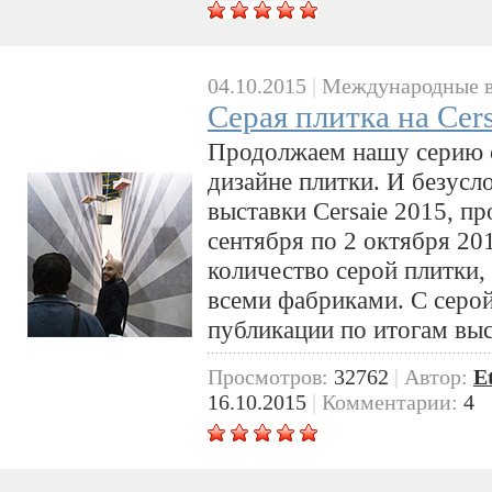
04.10.2015
|
Международные в
Серая плитка на Cer
Продолжаем нашу серию с
дизайне плитки. И безусл
выставки Cersaie 2015, п
сентября по 2 октября 20
количество серой плитки
всеми фабриками. С серо
публикации по итогам выс
Просмотров:
32762
|
Автор:
E
16.10.2015
|
Комментарии:
4