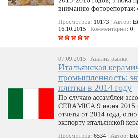
вниманию фоторепортаж с
Просмотров:
10173
|
Автор:
E
16.10.2015
|
Комментарии:
0
07.09.2015
|
Анализ рынка
Итальянская керами
промышленность: эк
плитки в 2014 году
По случаю ассамблеи а
CERAMICA 9 июня 2015 г
отчеты от 2014 года, отн
экспорту итальянской кер
Просмотров:
6534
|
Автор:
Et