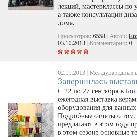
лекций, мастерклассы по 
а также консультации диз
дома.
Просмотров:
6558
|
Автор:
Et
03.10.2013
|
Комментарии:
0
02.10.2013
|
Международные в
Завершилась выставк
C 22 по 27 сентября в Бо
ежегодная выставка керам
оборудования для ванных 
Подробные отчеты о том,
предлагают в этом году п
в этом сезоне основные 