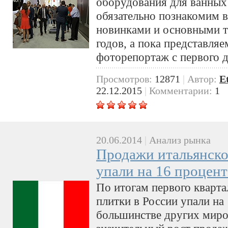
оборудования для ванны
обязательно познакомим 
новинками и основными 
годов, а пока представл
фоторепортаж с первого 
Просмотров:
12871
|
Автор:
E
22.12.2015
|
Комментарии:
1
20.06.2014
|
Анализ рынка
Продажи итальянско
упали на 16 процен
По итогам первого кварта
плитки в России упали на
большинстве других миро