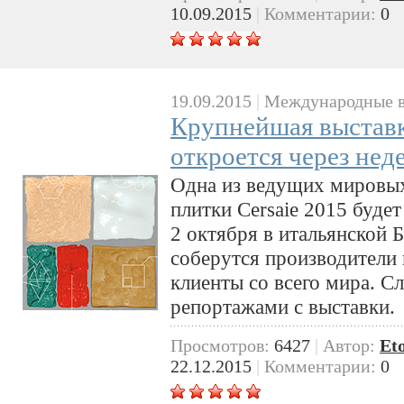
10.09.2015
|
Комментарии:
0
19.09.2015
|
Международные в
Крупнейшая выставк
откроется через нед
Одна из ведущих мировых
плитки Cersaie 2015 будет
2 октября в итальянской 
соберутся производители 
клиенты со всего мира. С
репортажами с выставки.
Просмотров:
6427
|
Автор:
Et
22.12.2015
|
Комментарии:
0