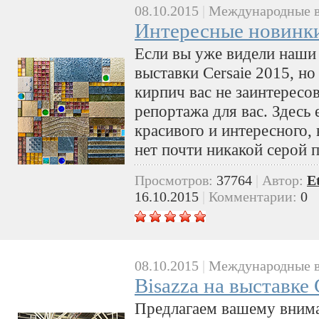
08.10.2015
|
Международные в
Интересные новинки
Если вы уже видели наши
выставки Cersaie 2015, но
кирпич вас не заинтересов
репортажа для вас. Здесь 
красивого и интересного,
нет почти никакой серой 
Просмотров:
37764
|
Автор:
E
16.10.2015
|
Комментарии:
0
08.10.2015
|
Международные в
Bisazza на выставке 
Предлагаем вашему вним