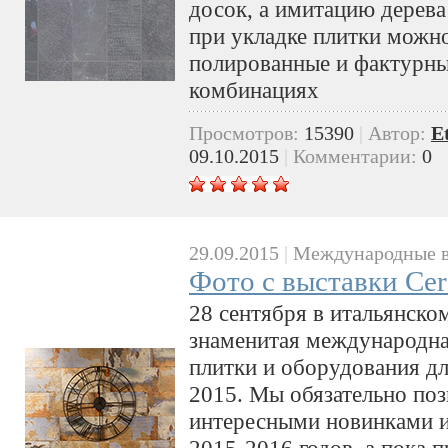
досок, а имитацию дерева
при укладке плитки можно
полированные и фактурны
комбинациях
Просмотров:
15390
|
Автор:
E
09.10.2015
|
Комментарии:
0
29.09.2015
|
Международные в
Фото с выставки Cer
28 сентября в итальянско
знаменитая международна
плитки и оборудования д
2015. Мы обязательно по
интересными новинками 
2015-2016 годов, а пока 