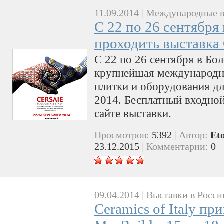
11.09.2014
|
Международные в
С 22 по 26 сентября
проходить выставка
С 22 по 26 сентября в Бо
крупнейшая международна
плитки и оборудования д
2014. Бесплатный входно
сайте выставки.
Просмотров:
5392
|
Автор:
Et
23.12.2015
|
Комментарии:
0
09.04.2014
|
Выставки в Росси
Ceramics of Italy пр