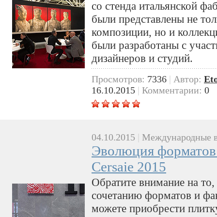
со стенда итальянской фаб
были представлены не то
композиции, но и коллекц
были разработаны с учас
дизайнеров и студий.
Просмотров:
7336
|
Автор:
Et
16.10.2015
|
Комментарии:
0
04.10.2015
|
Международные в
Эволюция форматов 
Cersaie 2015
Обратите внимание на то,
сочетанию форматов и фак
можете приобрести плитк