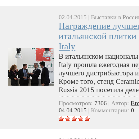
02.04.2015
|
Выставки в Росси
Награждение лучше
итальянской плитки 
Italy
В итальянском национальн
Italy прошла ежегодная ц
лучшего дистрибьютора ит
Кроме того, стенд Ceramics
Russia 2015 посетила дел
Просмотров:
7306
|
Автор:
Et
04.04.2015
|
Комментарии:
0