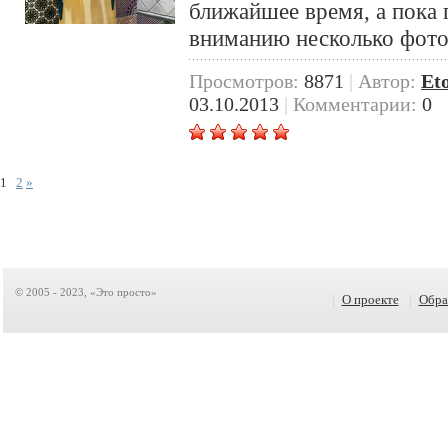
ближайшее время, а пока
вниманию несколько фото
Просмотров:
8871
|
Автор:
Et
03.10.2013
|
Комментарии:
0
1
2
»
© 2005 - 2023, «Это просто»
|
О проекте
|
Обра