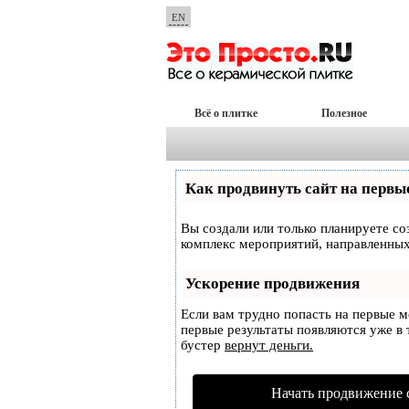
EN
Всё о плитке
Полезное
Как продвинуть сайт на первы
Вы создали или только планируете соз
комплекс мероприятий, направленных
Ускорение продвижения
Если вам трудно попасть на первые 
первые результаты появляются уже в т
бустер
вернут деньги.
Начать продвижение 