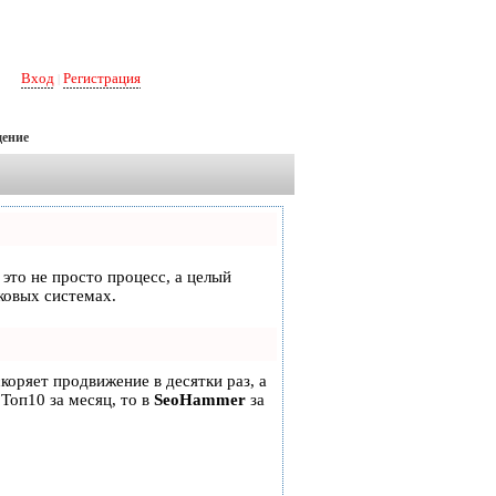
Вход
Регистрация
|
ение
 это не просто процесс, а целый
ковых системах.
скоряет продвижение в десятки раз, а
 Топ10 за месяц, то в
SeoHammer
за