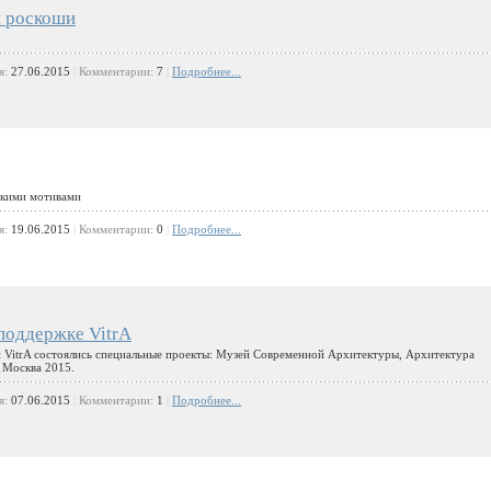
й роскоши
я:
27.06.2015
|
Комментарии:
7
|
Подробнее...
ескими мотивами
я:
19.06.2015
|
Комментарии:
0
|
Подробнее...
поддержке VitrA
и VitrA состоялись специальные проекты: Музей Современной Архитектуры, Архитектура
 Москва 2015.
я:
07.06.2015
|
Комментарии:
1
|
Подробнее...