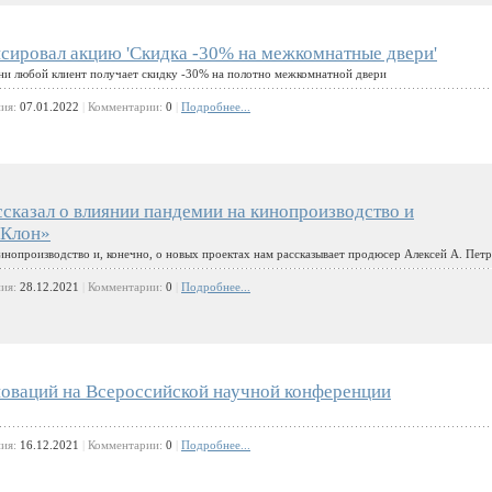
сировал акцию 'Скидка -30% на межкомнатные двери'
ани любой клиент получает скидку -30% на полотно межкомнатной двери
ния:
07.01.2022
|
Комментарии:
0
|
Подробнее...
сказал о влиянии пандемии на кинопроизводство и
«Клон»
инопроизводство и, конечно, о новых проектах нам рассказывает продюсер Алексей А. Пет
ния:
28.12.2021
|
Комментарии:
0
|
Подробнее...
оваций на Всероссийской научной конференции
ния:
16.12.2021
|
Комментарии:
0
|
Подробнее...