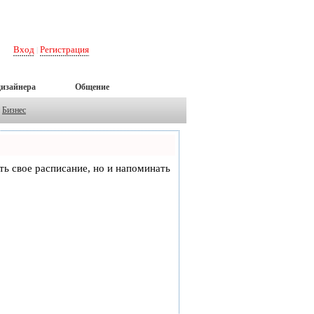
Вход
Регистрация
|
дизайнера
Общение
Бизнес
еть свое расписание, но и напоминать