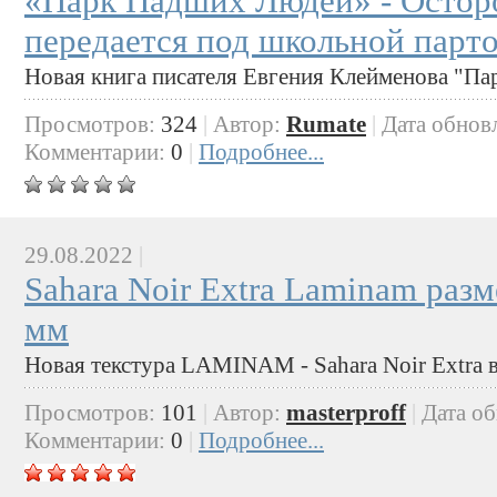
«Парк Падших Людей» - Остор
передается под школьной парто
Новая книга писателя Евгения Клейменова "П
Просмотров:
324
|
Автор:
Rumate
|
Дата обнов
Комментарии:
0
|
Подробнее...
29.08.2022
|
Sahara Noir Extra Laminam раз
мм
Новая текстура LAMINAM - Sahara Noir Extra в 
Просмотров:
101
|
Автор:
masterproff
|
Дата о
Комментарии:
0
|
Подробнее...