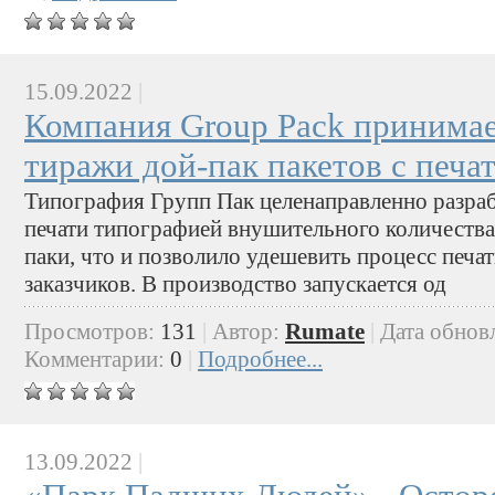
15.09.2022
|
Компания Group Pack принимае
тиражи дой-пак пакетов с печа
Типография Групп Пак целенаправленно разра
печати типографией внушительного количества
паки, что и позволило удешевить процесс печа
заказчиков. В производство запускается од
Просмотров:
131
|
Автор:
Rumate
|
Дата обнов
Комментарии:
0
|
Подробнее...
13.09.2022
|