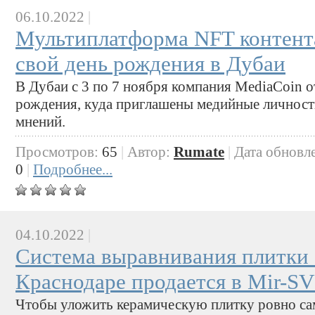
06.10.2022
|
Мультиплатформа NFT контент
свой день рождения в Дубаи
В Дубаи с 3 по 7 ноября компания MediaCoin о
рождения, куда приглашены медийные личности
мнений.
Просмотров:
65
|
Автор:
Rumate
|
Дата обновл
0
|
Подробнее...
04.10.2022
|
Система выравнивания плитки 3
Краснодаре продается в Mir-S
Чтобы уложить керамическую плитку ровно са