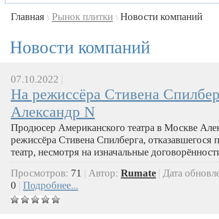
Главная
Рынок плитки
Новости компаний
\
\
Новости компаний
07.10.2022
|
На режиссёра Стивена Спилберг
Александр N
Продюсер Американского театра в Москве Алек
режиссёра Стивена Спилберга, отказавшегося
театр, несмотря на изначальные договорённост
Просмотров:
71
|
Автор:
Rumate
|
Дата обновл
0
|
Подробнее...