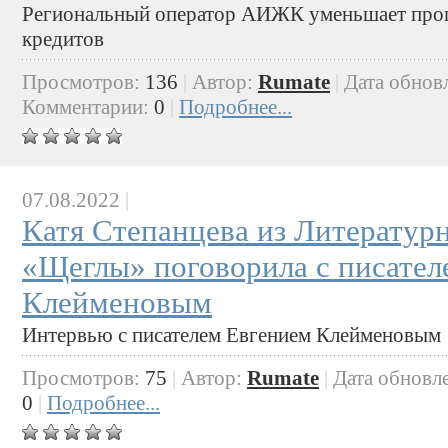
Региональный оператор АИЖК уменьшает про
кредитов
Просмотров:
136
|
Автор:
Rumate
|
Дата обнов
Комментарии:
0
|
Подробнее...
07.08.2022
|
Катя Степанцева из Литератур
«Щеглы» поговорила с писател
Клейменовым
Интервью с писателем Евгением Клейменовым
Просмотров:
75
|
Автор:
Rumate
|
Дата обновл
0
|
Подробнее...