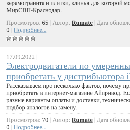
керамогранита и плитки, клинья для которой 
МирСВП-Краснодар.
Просмотров:
65
|
Автор:
Rumate
|
Дата обновл
0
|
Подробнее...
17.09.2022
|
Электродвигатели по умеренн
приобретать у дистрибьютора i
Рассказываем про несколько фактов, почему п
приобретать в интернет-магазине Айпривод. Ес
разные варианты оплаты и доставки, техническ
подбор аналогов на замену.
Просмотров:
70
|
Автор:
Rumate
|
Дата обновл
0
|
Подробнее...