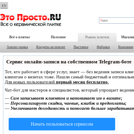
EN
Всё о плитке
Полезное
Рынок плитки
Магази
Анализ рынка
|
Кредиты на ремонт
|
Выставки
|
Фабрики
|
Компании
Сервис онлайн-записи на собственном Telegram-боте
Тот, кто работает в сфере услуг, знает — без ведения записи кл
клиентам о визитах тоже. Нашли самый бюджетный и оптимальн
Для новых пользователей
первый месяц бесплатно
.
Чат-бот для мастеров и специалистов, который упрощает ведение
—
Сам записывает клиентов и напоминает им о визите;
—
Персонализирует скидки, чаевые, кэшбэк и предоплаты;
—
Увеличивает доходимость и помогает больше зарабатыва
Начать пользоваться сервисом