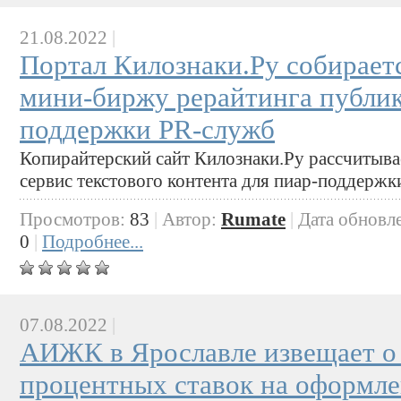
21.08.2022
|
Портал Килознаки.Ру собираетс
мини-биржу рерайтинга публи
поддержки PR-служб
Копирайтерский сайт Килознаки.Ру рассчитыва
сервис текстового контента для пиар-поддерж
Просмотров:
83
|
Автор:
Rumate
|
Дата обновл
0
|
Подробнее...
07.08.2022
|
АИЖК в Ярославле извещает о
процентных ставок на оформле