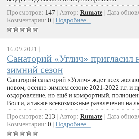
Просмотров:
147
|
Автор:
Rumate
|
Дата обнов
Комментарии:
0
|
Подробнее...
16.09.2021
|
Санаторий «Углич» пригласил 
зимний сезон
Санаторий санаторий «Углич» ждет всех желаю
новом, осенне-зимнем сезоне 2021-2022 г.г. и п
оздоровление, но ещё и комфортный, полноцен
Волги, а также всевозможные развлечения на лю
Просмотров:
213
|
Автор:
Rumate
|
Дата обнов
Комментарии:
0
|
Подробнее...