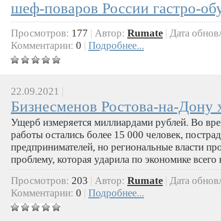
шеф-поваров России гастро-об
Просмотров:
177
|
Автор:
Rumate
|
Дата обнов
Комментарии:
0
|
Подробнее...
22.09.2021
|
Бизнесменов Ростова-на-Дону 
Ущерб измеряется миллиардами рублей. Во вре
работы остались более 15 000 человек, постра
предпринимателей, но региональные власти п
проблему, которая ударила по экономике всего 
Просмотров:
203
|
Автор:
Rumate
|
Дата обнов
Комментарии:
0
|
Подробнее...