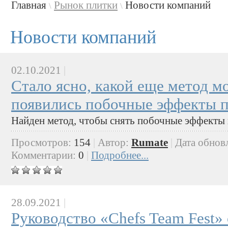
Главная
Рынок плитки
Новости компаний
\
\
Новости компаний
02.10.2021
|
Стало ясно, какой еще метод м
появились побочные эффекты 
Найден метод, чтобы снять побочные эффекты 
Просмотров:
154
|
Автор:
Rumate
|
Дата обнов
Комментарии:
0
|
Подробнее...
28.09.2021
|
Руководство «Chefs Team Fest»