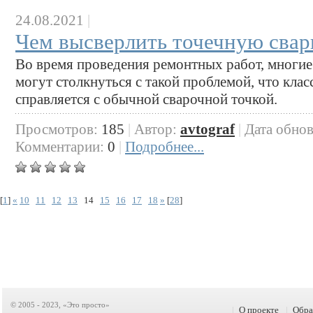
24.08.2021
|
Чем высверлить точечную свар
Во время проведения ремонтных работ, многи
могут столкнуться с такой проблемой, что клас
справляется с обычной сварочной точкой.
Просмотров:
185
|
Автор:
avtograf
|
Дата обно
Комментарии:
0
|
Подробнее...
[
1
]
«
10
11
12
13
14
15
16
17
18
»
[
28
]
© 2005 - 2023, «Это просто»
|
О проекте
|
Обра