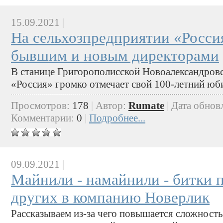
15.09.2021
|
На сельхозпредприятии «Росси
бывшим и новым директорами
В станице Григорополисской Новоалександров
«Россия» громко отмечает свой 100-летний юб
Просмотров:
178
|
Автор:
Rumate
|
Дата обнов
Комментарии:
0
|
Подробнее...
09.09.2021
|
Майнили - намайнили - битки 
других в компанию Новерлик
Рассказываем из-за чего повышается сложность