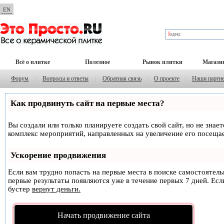
EN
Всё о плитке
Полезное
Рынок плитки
Магази
Форум
|
Вопросы и ответы
|
Обратная связь
|
О проекте
|
Наши партн
Как продвинуть сайт на первые места?
Вы создали или только планируете создать свой сайт, но не знае
комплекс мероприятий, направленных на увеличение его посеща
Ускорение продвижения
Если вам трудно попасть на первые места в поиске самостоятел
первые результаты появляются уже в течение первых 7 дней. Если
бустер
вернут деньги.
Начать продвижение сайта