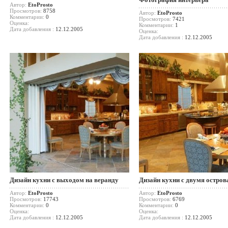
Автор:
EtoProsto
Просмотров:
8758
Автор:
EtoProsto
Комментарии:
0
Просмотров:
7421
Оценка:
Комментарии:
1
Дата добавления :
12.12.2005
Оценка:
Дата добавления :
12.12.2005
Дизайн кухни с выходом на веранду
Дизайн кухни с двумя остро
Автор:
EtoProsto
Автор:
EtoProsto
Просмотров:
17743
Просмотров:
6769
Комментарии:
0
Комментарии:
0
Оценка:
Оценка:
Дата добавления :
12.12.2005
Дата добавления :
12.12.2005