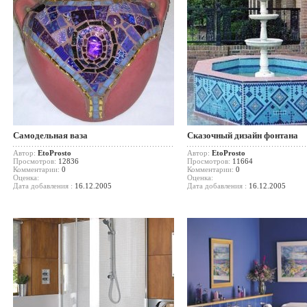
Самодельная ваза
Сказочный дизайн фонтана
Автор:
EtoProsto
Автор:
EtoProsto
Просмотров:
12836
Просмотров:
11664
Комментарии:
0
Комментарии:
0
Оценка:
Оценка:
Дата добавления :
16.12.2005
Дата добавления :
16.12.2005