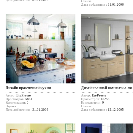
Оценка:
Дата добавления :
31.01.2006
Дизайн практичной кухни
Дизайн ванной комнаты а-ля 
Автор:
EtoProsto
Автор:
EtoProsto
Просмотров:
5864
Просмотров:
15256
Комментарии:
0
Комментарии:
0
Оценка:
Оценка:
Дата добавления :
31.01.2006
Дата добавления :
12.12.2005