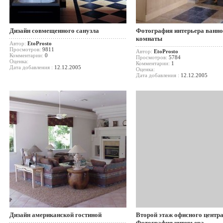
Дизайн совмещенного санузла
Фотография интерьера ванн
комнаты
Автор:
EtoProsto
Просмотров:
9811
Автор:
EtoProsto
Комментарии:
0
Просмотров:
5784
Оценка:
Комментарии:
1
Дата добавления :
12.12.2005
Оценка:
Дата добавления :
12.12.2005
Дизайн американской гостиной
Второй этаж офисного центра
Фотография интерьера