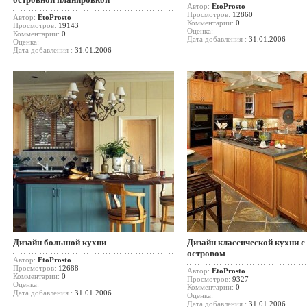
Автор:
EtoProsto
Просмотров:
12860
Автор:
EtoProsto
Комментарии:
0
Просмотров:
19143
Оценка:
Комментарии:
0
Дата добавления :
31.01.2006
Оценка:
Дата добавления :
31.01.2006
Дизайн большой кухни
Дизайн классической кухни с
островом
Автор:
EtoProsto
Просмотров:
12688
Автор:
EtoProsto
Комментарии:
0
Просмотров:
9327
Оценка:
Комментарии:
0
Дата добавления :
31.01.2006
Оценка:
Дата добавления :
31.01.2006