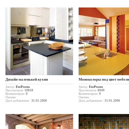
Дизайн маленькой кухни
Моноколоры под цвет мебел
Автор:
EtoProsto
Автор:
EtoProsto
Просмотров:
10818
Просмотров:
6949
Комментарии:
0
Комментарии:
0
Оценка:
Оценка:
Дата добавления :
31.01.2006
Дата добавления :
31.01.2006