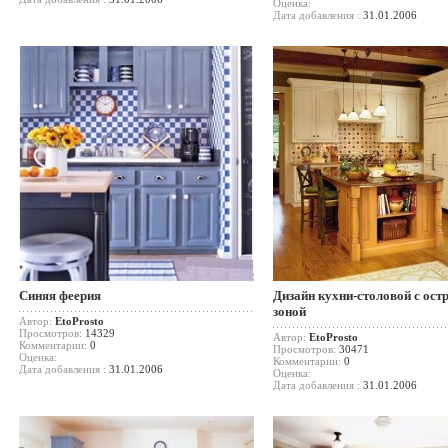
Оценка:
Дата добавления :
31.01.2006
Синяя феерия
Дизайн кухни-столовой с ост
зоной
Автор:
EtoProsto
Просмотров:
14329
Автор:
EtoProsto
Комментарии:
0
Просмотров:
30471
Оценка:
Комментарии:
0
Дата добавления :
31.01.2006
Оценка:
Дата добавления :
31.01.2006