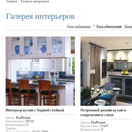
Главная
Галерея интерьеров
\
Галерея интерьеров
↑
Дата добавления
Дата обновления
Назв
Интерьер кухни с барной стойкой
Островной дизайн кухни в
современном стиле
Автор:
EtoProsto
Просмотров:
28156
Автор:
EtoProsto
Комментарии:
0
Просмотров:
25587
Оценка:
Комментарии:
0
Дата добавления :
31.01.2006