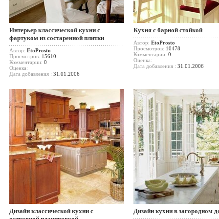
Интерьер классической кухни с
Кухня с барной стойкой
фартуком из состаренной плитки
Автор:
EtoProsto
Просмотров:
10478
Автор:
EtoProsto
Комментарии:
0
Просмотров:
15610
Оценка:
Комментарии:
0
Дата добавления :
31.01.2006
Оценка:
Дата добавления :
31.01.2006
Дизайн классической кухни с
Дизайн кухни в загородном д
островной планировкой