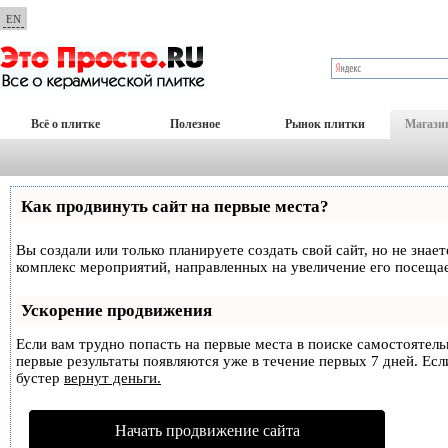
EN
Всё о плитке
Полезное
Рынок плитки
Магази
Как продвинуть сайт на первые места?
Вы создали или только планируете создать свой сайт, но не знае
комплекс мероприятий, направленных на увеличение его посеща
Ускорение продвижения
Если вам трудно попасть на первые места в поиске самостоятел
первые результаты появляются уже в течение первых 7 дней. Если
бустер
вернут деньги.
Начать продвижение сайта