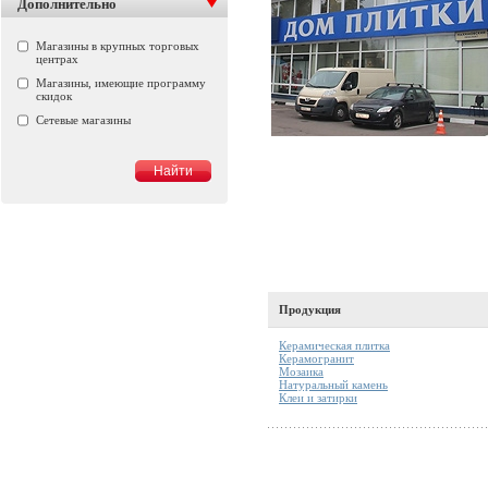
Дополнительно
Магазины в крупных торговых
центрах
Магазины, имеющие программу
скидок
Сетевые магазины
Продукция
Керамическая плитка
Керамогранит
Мозаика
Натуральный камень
Клеи и затирки