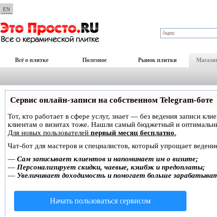
EN
Всё о плитке
Полезное
Рынок плитки
Магази
Сервис онлайн-записи на собственном Telegram-боте
Тот, кто работает в сфере услуг, знает — без ведения записи кл
клиентам о визитах тоже. Нашли самый бюджетный и оптимальн
Для новых пользователей
первый месяц бесплатно
.
Чат-бот для мастеров и специалистов, который упрощает ведение
—
Сам записывает клиентов и напоминает им о визите;
—
Персонализирует скидки, чаевые, кэшбэк и предоплаты;
—
Увеличивает доходимость и помогает больше зарабатыва
Начать пользоваться сервисом