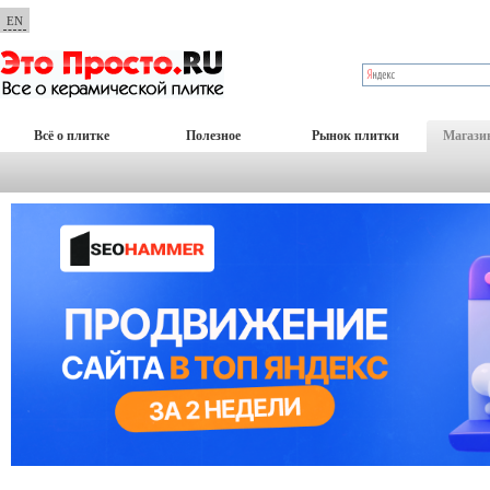
EN
Всё о плитке
Полезное
Рынок плитки
Магази