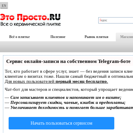
EN
Всё о плитке
Полезное
Рынок плитки
Магази
Сервис онлайн-записи на собственном Telegram-боте
Тот, кто работает в сфере услуг, знает — без ведения записи кл
клиентам о визитах тоже. Нашли самый бюджетный и оптимальн
Для новых пользователей
первый месяц бесплатно
.
Чат-бот для мастеров и специалистов, который упрощает ведение
—
Сам записывает клиентов и напоминает им о визите;
—
Персонализирует скидки, чаевые, кэшбэк и предоплаты;
—
Увеличивает доходимость и помогает больше зарабатыва
Начать пользоваться сервисом