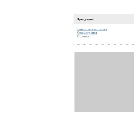
Продукция
Керамическая плитка
Керамогранит
Мозаика