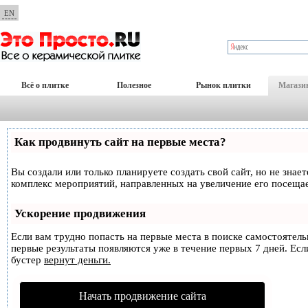
EN
Всё о плитке
Полезное
Рынок плитки
Магази
Как продвинуть сайт на первые места?
Вы создали или только планируете создать свой сайт, но не знае
комплекс мероприятий, направленных на увеличение его посеща
Ускорение продвижения
Если вам трудно попасть на первые места в поиске самостоятел
первые результаты появляются уже в течение первых 7 дней. Если
бустер
вернут деньги.
Начать продвижение сайта