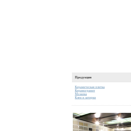
Продукция
Керамическая плитка
Керамогранит
Мозаика
Клеи и затирки