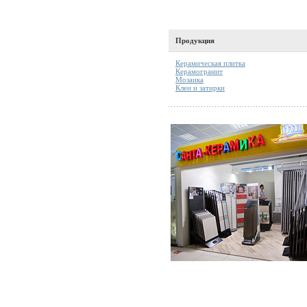
Продукция
Керамическая плитка
Керамогранит
Мозаика
Клеи и затирки