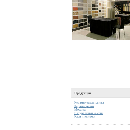
Продукция
Керамическая плитка
Керамогранит
Мозаика
Натуральный камень
Клеи и затирки