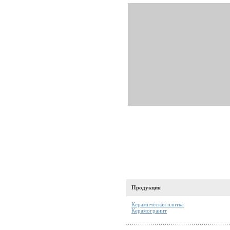
Продукция
Керамическая плитка
Керамогранит