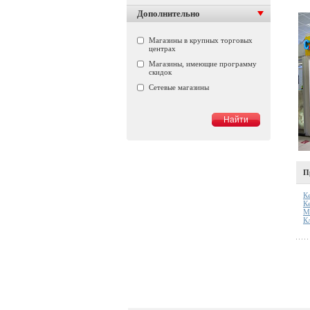
Дополнительно
Магазины в крупных торговых
центрах
Магазины, имеющие программу
скидок
Сетевые магазины
П
К
К
М
К