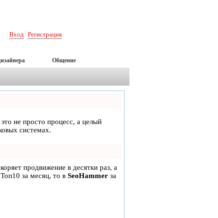
Вход
Регистрация
|
дизайнера
Общение
 это не просто процесс, а целый
ковых системах.
скоряет продвижение в десятки раз, а
 Топ10 за месяц, то в
SeoHammer
за