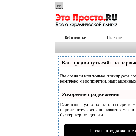
EN
Всё о плитке
Полезное
Как продвинуть сайт на первы
Вы создали или только планируете соз
комплекс мероприятий, направленных
Ускорение продвижения
Если вам трудно попасть на первые 
первые результаты появляются уже в т
бустер
вернут деньги.
Начать продвижение 