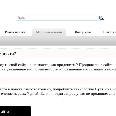
Рынок плитки
Магазины плитки
Интерьеры
Советы 
е места?
дать свой сайт, но не знаете, как продвигать? Продвижение сайта –
 на увеличение его посещаемости и повышение его позиций в поис
места в поиске самостоятельно, попробуйте технологию
Буст
, она у
ечение первых 7 дней. Если ни один запрос у вас не продвинется в
сайта