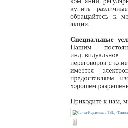
компании регуляр
купить различны
обращайтесь к м
акции.
Специальные усл
Нашим постоян
индивидуальное
переговоров с кли
имеется электр
предоставляем и
хорошем разрешени
Приходите к нам, м