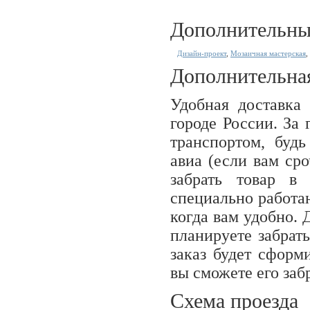
Дополнительны
Дизайн-проект
,
Мозаичная мастерская
,
Дополнительна
Удобная доставка
городе России. За
транспортом, буд
авиа (если вам ср
забрать товар в
специально работаю
когда вам удобно. 
планируете забрат
заказ будет сформ
вы сможете его заб
Схема проезда