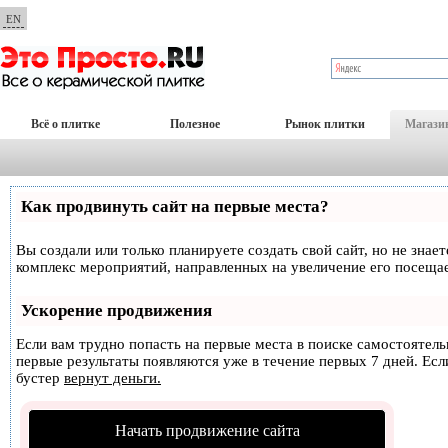
EN
Всё о плитке
Полезное
Рынок плитки
Магази
Как продвинуть сайт на первые места?
Вы создали или только планируете создать свой сайт, но не знае
комплекс мероприятий, направленных на увеличение его посеща
Ускорение продвижения
Если вам трудно попасть на первые места в поиске самостоятел
первые результаты появляются уже в течение первых 7 дней. Если
бустер
вернут деньги.
Начать продвижение сайта