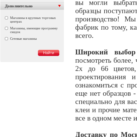
вы могли выбрат
Дополнительно
образцы поступают
производство! Мы
Магазины в крупных торговых
центрах
фабрик по тому, к
Магазины, имеющие программу
скидок
всего.
Сетевые магазины
Широкий выбор 
посмотреть более, 
2х до 66 цветов
проектирования 
ознакомиться с про
еще нет образцов -
специально для вас
клеи и прочие мат
все в одном месте 
Доставку по Моск