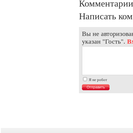
Комментарии
Написать ко
Вы не авторизова
указан "Гость".
В
Я не робот