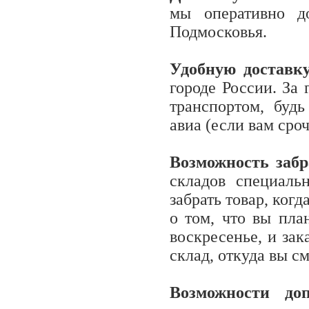
мы оперативно д
Подмосковья.
Удобную доставку
городе России. За
транспортом, буд
авиа (если вам сро
Возможность забр
складов специаль
забрать товар, ког
о том, что вы пла
воскресенье, и за
склад, откуда вы см
Возможности доп