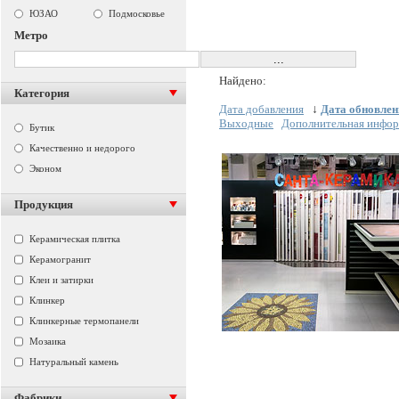
ЮЗАО
Подмосковье
Метро
Найдено:
Категория
Дата добавления
↓
Дата обновлен
Выходные
Дополнительная инфо
Бутик
Качественно и недорого
Эконом
Продукция
Керамическая плитка
Керамогранит
Клеи и затирки
Клинкер
Клинкерные термопанели
Мозаика
Натуральный камень
Фабрики