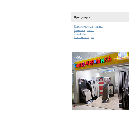
Продукция
Керамическая плитка
Керамогранит
Мозаика
Клеи и затирки