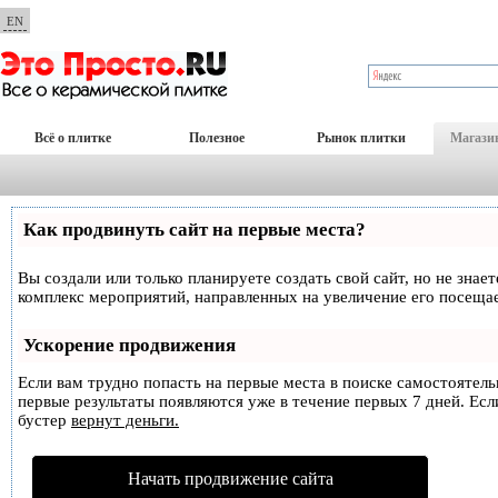
EN
Всё о плитке
Полезное
Рынок плитки
Магази
Как продвинуть сайт на первые места?
Вы создали или только планируете создать свой сайт, но не знае
комплекс мероприятий, направленных на увеличение его посеща
Ускорение продвижения
Если вам трудно попасть на первые места в поиске самостоятел
первые результаты появляются уже в течение первых 7 дней. Если
бустер
вернут деньги.
Начать продвижение сайта