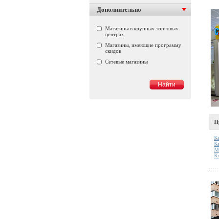
Дополнительно
Магазины в крупных торговых
центрах
Магазины, имеющие программу
скидок
Сетевые магазины
П
К
К
М
К