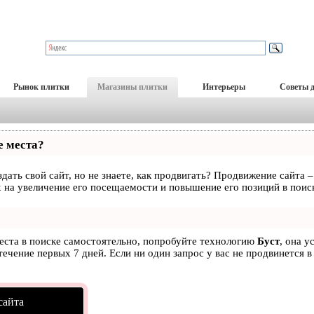
Рынок плитки
Магазины плитки
Интерьеры
Советы 
е места?
дать свой сайт, но не знаете, как продвигать? Продвижение сайта –
 на увеличение его посещаемости и повышение его позиций в поис
места в поиске самостоятельно, попробуйте технологию
Буст
, она у
ечение первых 7 дней. Если ни один запрос у вас не продвинется в
сайта