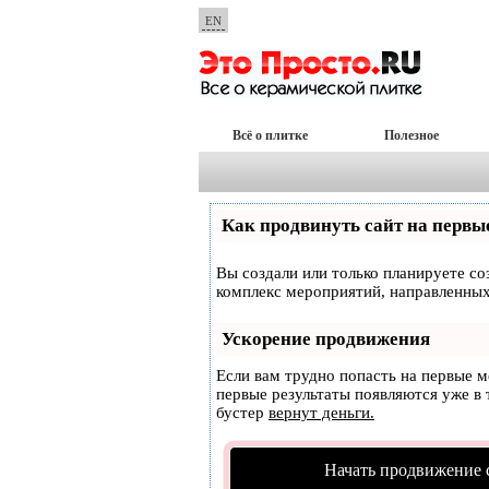
EN
Всё о плитке
Полезное
Как продвинуть сайт на первы
Вы создали или только планируете соз
комплекс мероприятий, направленных
Ускорение продвижения
Если вам трудно попасть на первые 
первые результаты появляются уже в т
бустер
вернут деньги.
Начать продвижение 