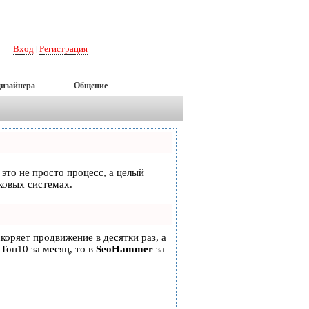
Вход
Регистрация
|
дизайнера
Общение
 это не просто процесс, а целый
ковых системах.
скоряет продвижение в десятки раз, а
 Топ10 за месяц, то в
SeoHammer
за