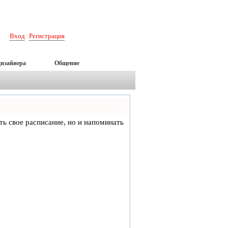
Вход
Регистрация
|
дизайнера
Общение
еть свое расписание, но и напоминать