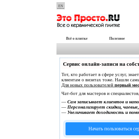
EN
Всё о плитке
Полезное
Сервис онлайн-записи на собс
Тот, кто работает в сфере услуг, зна
клиентам о визитах тоже. Нашли са
Для новых пользователей
первый мес
Чат-бот для мастеров и специалистов
—
Сам записывает клиентов и напо
—
Персонализирует скидки, чаевые
—
Увеличивает доходимость и пом
Начать пользоваться с