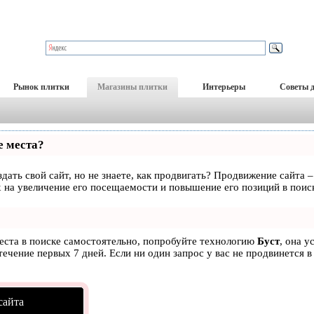
Рынок плитки
Магазины плитки
Интерьеры
Советы 
е места?
дать свой сайт, но не знаете, как продвигать? Продвижение сайта –
 на увеличение его посещаемости и повышение его позиций в поис
места в поиске самостоятельно, попробуйте технологию
Буст
, она у
ечение первых 7 дней. Если ни один запрос у вас не продвинется в
сайта