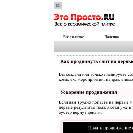
EN
Всё о плитке
Полезное
Как продвинуть сайт на первы
Вы создали или только планируете соз
комплекс мероприятий, направленных
Ускорение продвижения
Если вам трудно попасть на первые 
первые результаты появляются уже в т
бустер
вернут деньги.
Начать продвижение 