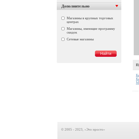
Дополнительно
Магазины в крупных торговых
центрах
Магазины, имеющие программу
скидок
Сетевые магазины
П
К
К
М
© 2005 - 2023, «Это просто»