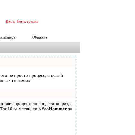
Вход
Регистрация
|
дизайнера
Общение
 это не просто процесс, а целый
ковых системах.
скоряет продвижение в десятки раз, а
 Топ10 за месяц, то в
SeoHammer
за