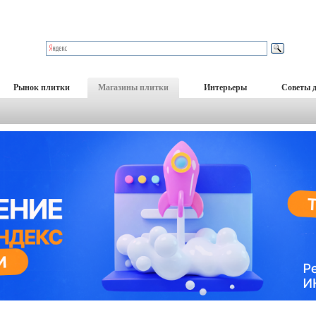
Рынок плитки
Магазины плитки
Интерьеры
Советы 