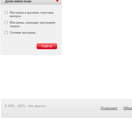
Дополнительно
Магазины в крупных торговых
центрах
Магазины, имеющие программу
скидок
Сетевые магазины
© 2005 - 2023, «Это просто»
|
О проекте
|
Обра