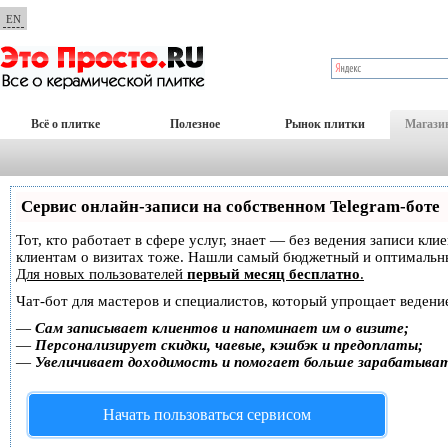
EN
Всё о плитке
Полезное
Рынок плитки
Магази
Сервис онлайн-записи на собственном Telegram-боте
Тот, кто работает в сфере услуг, знает — без ведения записи кл
клиентам о визитах тоже. Нашли самый бюджетный и оптимальн
Для новых пользователей
первый месяц бесплатно
.
Чат-бот для мастеров и специалистов, который упрощает ведение
—
Сам записывает клиентов и напоминает им о визите;
—
Персонализирует скидки, чаевые, кэшбэк и предоплаты;
—
Увеличивает доходимость и помогает больше зарабатыва
Начать пользоваться сервисом