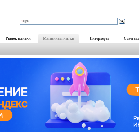
Рынок плитки
Магазины плитки
Интерьеры
Советы 