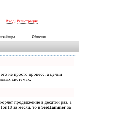
Вход
Регистрация
|
дизайнера
Общение
 это не просто процесс, а целый
ковых системах.
скоряет продвижение в десятки раз, а
 Топ10 за месяц, то в
SeoHammer
за