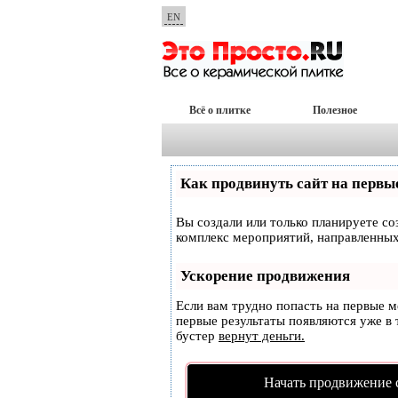
EN
Всё о плитке
Полезное
Как продвинуть сайт на первы
Вы создали или только планируете соз
комплекс мероприятий, направленных
Ускорение продвижения
Если вам трудно попасть на первые 
первые результаты появляются уже в т
бустер
вернут деньги.
Начать продвижение 