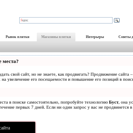
Рынок плитки
Магазины плитки
Интерьеры
Советы 
е места?
дать свой сайт, но не знаете, как продвигать? Продвижение сайта –
 на увеличение его посещаемости и повышение его позиций в поис
места в поиске самостоятельно, попробуйте технологию
Буст
, она у
ечение первых 7 дней. Если ни один запрос у вас не продвинется в
сайта