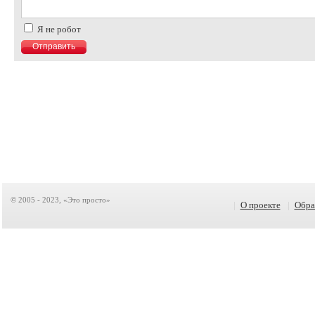
Я не робот
© 2005 - 2023, «Это просто»
|
О проекте
|
Обра