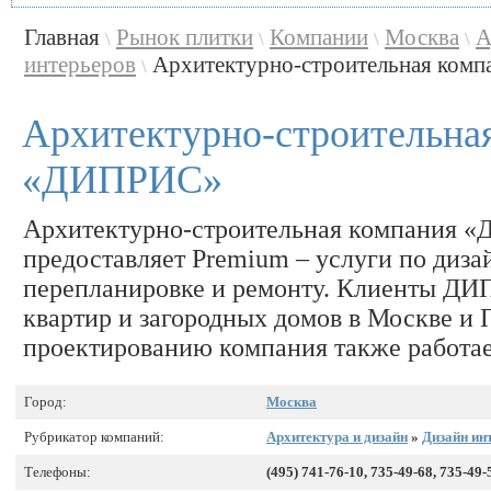
Главная
Рынок плитки
Компании
Москва
А
\
\
\
\
интерьеров
Архитектурно-строительная комп
\
Архитектурно-строительна
«ДИПРИС»
Архитектурно-строительная компания 
предоставляет Premium – услуги по диза
перепланировке и ремонту. Клиенты ДИ
квартир и загородных домов в Москве и 
проектированию компания также работае
Город:
Москва
Рубрикатор компаний:
Архитектура и дизайн
»
Дизайн ин
Телефоны:
(495) 741-76-10, 735-49-68, 735-49-