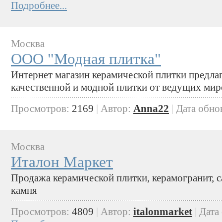
Подробнее...
Москва
ООО "Модная плитка"
Интернет магазин керамической плитки предла
качественной и модной плитки от ведущих мир
Просмотров:
2169
|
Автор:
Anna22
|
Дата обно
Москва
Италон Маркет
Продажа керамической плитки, керамогранит, са
камня
Просмотров:
4809
|
Автор:
italonmarket
|
Дата