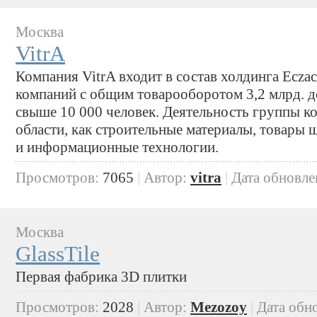
Москва
VitrA
Компания VitrA входит в состав холдинга Eczac
компаний с общим товарооборотом 3,2 млрд. д
свыше 10 000 человек. Деятельность группы к
области, как строительные материалы, товары
и информационные технологии.
Просмотров:
7065
|
Автор:
vitra
|
Дата обновле
Москва
GlassTile
Первая фабрика 3D плитки
Просмотров:
2028
|
Автор:
Mezozoy
|
Дата обн