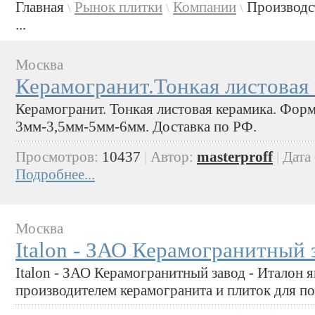
Главная
Рынок плитки
Компании
Производс
\
\
\
...
Москва
Керамогранит.Тонкая листовая 
Керамогранит. Тонкая листовая керамика. Фо
3мм-3,5мм-5мм-6мм. Доставка по РФ.
Просмотров:
10437
|
Автор:
masterproff
|
Дата
Подробнее...
Москва
Italon - ЗАО Керамогранитный 
Italon­ - ЗАО Керамогранитный завод - Италон 
производителем керамогранита и плиток для по