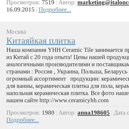
Просмотров:
7519
|
Автор:
marketing@italonc
16.09.2015
|
Подробнее...
Москва
Китаяйкая плитка
Наша компания YHH Ceramic Tile занимается 
из Китай c 20 года опыта! Цены нашей продукц
аналогичными производителями и поставщикам
странами : Россия , Украина, Польша, Беларус
огромный ассортимент продукции: керамическа
для ванны, керамическая плитка для пола, кера
напольная керамическая плитка. Все фото наш
нашем сайте http://www.ceramicyhh.com
Просмотров:
1980
|
Автор:
anna198605
|
Дата 
Подробнее...