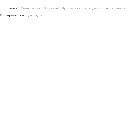
Главная
Рынок плитки
Компании
Производство плитки, кермогранита, мозаики ...
\
\
\
Информация отсутствует...