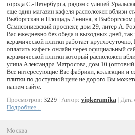
города С.-Петербурга, рядом с улицей Уральск
еще один магазин кафеля расположен вблизи с
Выборгская и Площадь Ленина, в Выборгском 
Сампсониевский проспект, дом 29, литер А. Р
Вас ежедневно без обеда и выходных дней, так
керамической плитки работает круглосуточно, 
оплатить кафель онлайн через официальный са
керамической плитки который расположен вблиз
улица Александра Матросова, дом 10 (оптовый 
Все интересующие Вас фабрики, коллекции и с
плитки по доступной цене не дорого Вы можете
нашем сайте.
Просмотров:
3229
|
Автор:
vipkeramika
|
Дата
Подробнее...
Москва