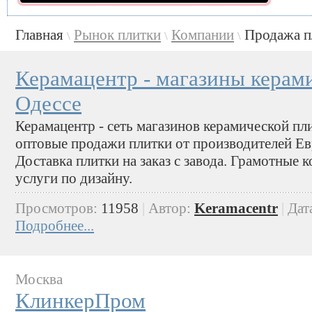
Главная
Рынок плитки
Компании
Продажа п
\
\
\
Керамацентр - магазины керам
Одессе
Керамацентр - сеть магазинов керамической пл
оптовые продажи плитки от производителей Ев
Доставка плитки на заказ с завода. Грамотные 
услуги по дизайну.
Просмотров:
11958
|
Автор:
Keramacentr
|
Дат
Подробнее...
Москва
КлинкерПром