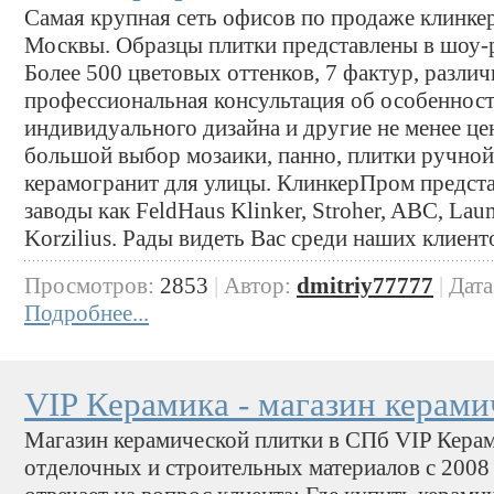
Самая крупная сеть офисов по продаже клинке
Москвы. Образцы плитки представлены в шоу-
Более 500 цветовых оттенков, 7 фактур, разли
профессиональная консультация об особенност
индивидуального дизайна и другие не менее це
большой выбор мозаики, панно, плитки ручно
керамогранит для улицы. КлинкерПром предста
заводы как FeldHaus Klinker, Stroher, ABC, Lau
Korzilius. Рады видеть Вас среди наших клиент
Просмотров:
2853
|
Автор:
dmitriy77777
|
Дата
Подробнее...
VIP Керамика - магазин керами
Магазин керамической плитки в СПб VIP Керам
отделочных и строительных материалов с 2008