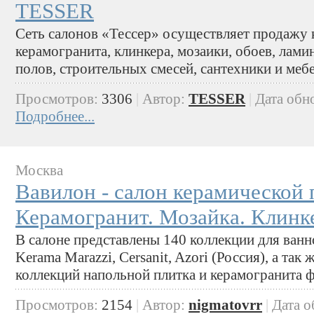
TESSER
Сеть салонов «Тессер» осуществляет продажу 
керамогранита, клинкера, мозаики, обоев, лами
полов, строительных смесей, сантехники и меб
Просмотров:
3306
|
Автор:
TESSER
|
Дата обн
Подробнее...
Москва
Вавилон - салон керамической 
Керамогранит. Мозайка. Клинк
В салоне представлены 140 коллекции для ванн
Kerama Marazzi, Cersanit, Azori (Россия), а та
коллекций напольной плитка и керамогранита 
Просмотров:
2154
|
Автор:
nigmatovrr
|
Дата 