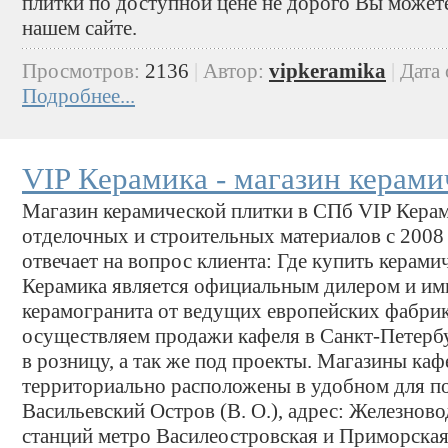
плитки по доступной цене не дорого Вы можете
нашем сайте.
Просмотров:
2136
|
Автор:
vipkeramika
|
Дата
Подробнее...
VIP Керамика - магазин керами
Магазин керамической плитки в СПб VIP Керам
отделочных и строительных материалов с 2008
отвечает на вопрос клиента: Где купить кера
Керамика является официальным дилером и им
керамогранита от ведущих европейских фабри
осуществляем продажи кафеля в Санкт-Петербу
в розницу, а так же под проекты. Магазины ка
территориально расположены в удобном для по
Васильевский Остров (В. О.), адрес: Железново
станций метро Василеостровская и Приморская