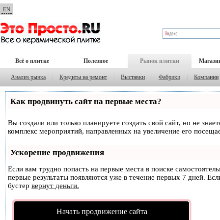
EN
Всё о плитке
Полезное
Рынок плитки
Магази
Анализ рынка
|
Кредиты на ремонт
|
Выставки
|
Фабрики
|
Компании
Как продвинуть сайт на первые места?
Вы создали или только планируете создать свой сайт, но не знае
комплекс мероприятий, направленных на увеличение его посеща
Ускорение продвижения
Если вам трудно попасть на первые места в поиске самостоятел
первые результаты появляются уже в течение первых 7 дней. Если
бустер
вернут деньги.
Начать продвижение сайта