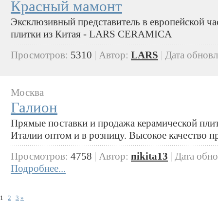
Красный мамонт
Эксклюзивный представитель в европейской ча
плитки из Китая - LARS CERAMICA
Просмотров:
5310
|
Автор:
LARS
|
Дата обнов
Москва
Галион
Прямые поставки и продажа керамической плит
Италии оптом и в розницу. Высокое качество пр
Просмотров:
4758
|
Автор:
nikita13
|
Дата обн
Подробнее...
1
2
3
»