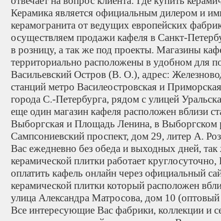
отвечает на вопрос клиента: Где купить кера
Керамика является официальным дилером и им
керамогранита от ведущих европейских фабри
осуществляем продажи кафеля в Санкт-Петербу
в розницу, а так же под проекты. Магазины ка
территориально расположены в удобном для по
Васильевский Остров (В. О.), адрес: Железново
станций метро Василеостровская и Приморская
города С.-Петербурга, рядом с улицей Уральск
еще один магазин кафеля расположен вблизи с
Выборгская и Площадь Ленина, в Выборгском 
Сампсониевский проспект, дом 29, литер А. Р
Вас ежедневно без обеда и выходных дней, так
керамической плитки работает круглосуточно, 
оплатить кафель онлайн через официальный са
керамической плитки который расположен вблиз
улица Александра Матросова, дом 10 (оптовый 
Все интересующие Вас фабрики, коллекции и с