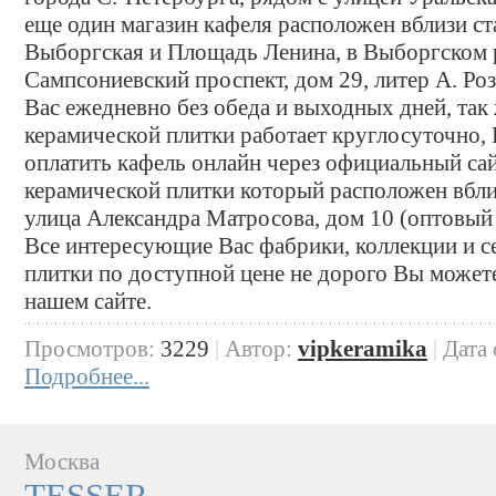
еще один магазин кафеля расположен вблизи с
Выборгская и Площадь Ленина, в Выборгском 
Сампсониевский проспект, дом 29, литер А. Р
Вас ежедневно без обеда и выходных дней, так
керамической плитки работает круглосуточно, 
оплатить кафель онлайн через официальный са
керамической плитки который расположен вблиз
улица Александра Матросова, дом 10 (оптовый 
Все интересующие Вас фабрики, коллекции и с
плитки по доступной цене не дорого Вы можете
нашем сайте.
Просмотров:
3229
|
Автор:
vipkeramika
|
Дата
Подробнее...
Москва
TESSER