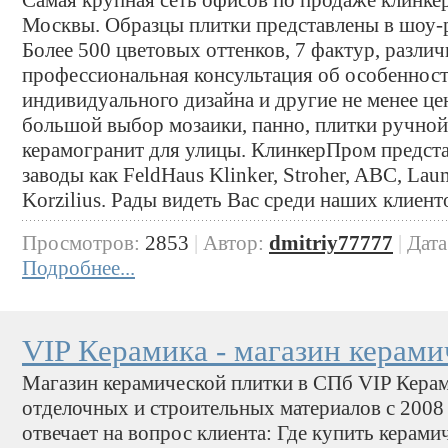
Самая крупная сеть офисов по продаже клинке
Москвы. Образцы плитки представлены в шоу-
Более 500 цветовых оттенков, 7 фактур, разли
профессиональная консультация об особенност
индивидуального дизайна и другие не менее це
большой выбор мозаики, панно, плитки ручно
керамогранит для улицы. КлинкерПром предста
заводы как FeldHaus Klinker, Stroher, ABC, Lau
Korzilius. Рады видеть Вас среди наших клиент
Просмотров:
2853
|
Автор:
dmitriy77777
|
Дата
Подробнее...
VIP Керамика - магазин керами
Магазин керамической плитки в СПб VIP Керам
отделочных и строительных материалов с 2008
отвечает на вопрос клиента: Где купить кера