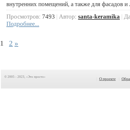
внутренних помещений, а также для фасадов 
Просмотров:
7493
|
Автор:
santa-keramika
|
Да
Подробнее...
1
2
»
© 2005 - 2023, «Это просто»
|
О проекте
|
Обра