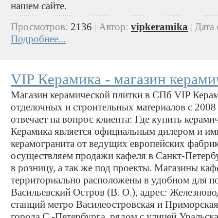
нашем сайте.
Просмотров:
2136
|
Автор:
vipkeramika
|
Дата
Подробнее...
VIP Керамика - магазин керами
Магазин керамической плитки в СПб VIP Керам
отделочных и строительных материалов с 2008
отвечает на вопрос клиента: Где купить кера
Керамика является официальным дилером и им
керамогранита от ведущих европейских фабри
осуществляем продажи кафеля в Санкт-Петербу
в розницу, а так же под проекты. Магазины ка
территориально расположены в удобном для по
Васильевский Остров (В. О.), адрес: Железново
станций метро Василеостровская и Приморская
города С.-Петербурга, рядом с улицей Уральск