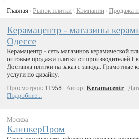
Главная
Рынок плитки
Компании
Продажа п
\
\
\
Керамацентр - магазины керам
Одессе
Керамацентр - сеть магазинов керамической пл
оптовые продажи плитки от производителей Ев
Доставка плитки на заказ с завода. Грамотные 
услуги по дизайну.
Просмотров:
11958
|
Автор:
Keramacentr
|
Дат
Подробнее...
Москва
КлинкерПром