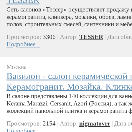
Сеть салонов «Тессер» осуществляет продажу 
керамогранита, клинкера, мозаики, обоев, лами
полов, строительных смесей, сантехники и меб
Просмотров:
3306
|
Автор:
TESSER
|
Дата обн
Подробнее...
Москва
Вавилон - салон керамической 
Керамогранит. Мозайка. Клинк
В салоне представлены 140 коллекции для ванн
Kerama Marazzi, Cersanit, Azori (Россия), а та
коллекций напольной плитка и керамогранита 
Просмотров:
2154
|
Автор:
nigmatovrr
|
Дата 
Подробнее...