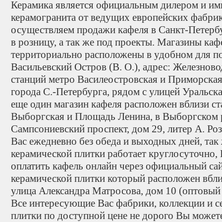
Керамика является официальным дилером и им
керамогранита от ведущих европейских фабри
осуществляем продажи кафеля в Санкт-Петербу
в розницу, а так же под проекты. Магазины ка
территориально расположены в удобном для по
Васильевский Остров (В. О.), адрес: Железново
станций метро Василеостровская и Приморская
города С.-Петербурга, рядом с улицей Уральск
еще один магазин кафеля расположен вблизи с
Выборгская и Площадь Ленина, в Выборгском 
Сампсониевский проспект, дом 29, литер А. Р
Вас ежедневно без обеда и выходных дней, так
керамической плитки работает круглосуточно, 
оплатить кафель онлайн через официальный са
керамической плитки который расположен вблиз
улица Александра Матросова, дом 10 (оптовый 
Все интересующие Вас фабрики, коллекции и с
плитки по доступной цене не дорого Вы можете