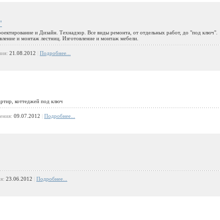
"
оектирование и Дизайн. Технадзор. Все виды ремонта, от отдельных работ, до "под ключ".
ление и монтаж лестниц. Изготовление и монтаж мебели.
ния:
21.08.2012
|
Подробнее...
артир, коттеджей под ключ
ления:
09.07.2012
|
Подробнее...
ия:
23.06.2012
|
Подробнее...