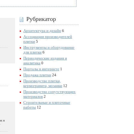
Рубрикатор
Архитектура и дизайн
6
Ассоциации производителей
плитки
5
Инструменты и оборудование
для плитки
6
Периодические издания и
аналитика
0
Порталы в интернете
1
Продажа плитки
24
Производство плитки,
кермогранита, мозаики
12
Производство сопутствующих
материалов
2
Строительные и плиточные
работы
12
ак и
—