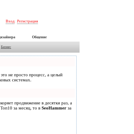
Вход
Регистрация
|
дизайнера
Общение
Бизнес
 это не просто процесс, а целый
ковых системах.
скоряет продвижение в десятки раз, а
 Топ10 за месяц, то в
SeoHammer
за