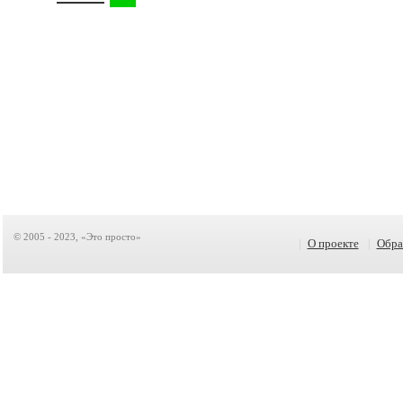
© 2005 - 2023, «Это просто»
|
О проекте
|
Обра