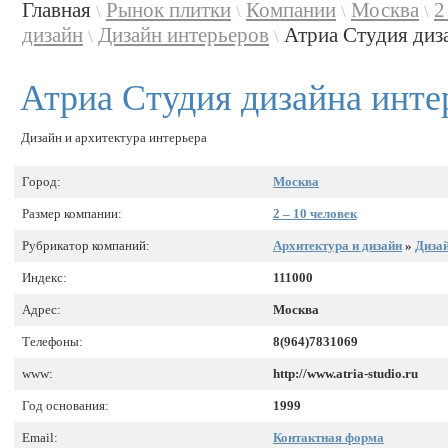
Главная
Рынок плитки
Компании
Москва
2
\
\
\
\
дизайн
Дизайн интерьеров
Атриа Студия диз
\
\
Атриа Студия дизайна инте
Дизайн и архитектура интерьера
Город:
Москва
Размер компании:
2 – 10 человек
Рубрикатор компаний:
Архитектура и дизайн
»
Дизай
Индекс:
111000
Адрес:
Москва
Телефоны:
8(964)7831069
www:
http://www.atria-studio.ru
Год основания:
1999
Email:
Контактная форма