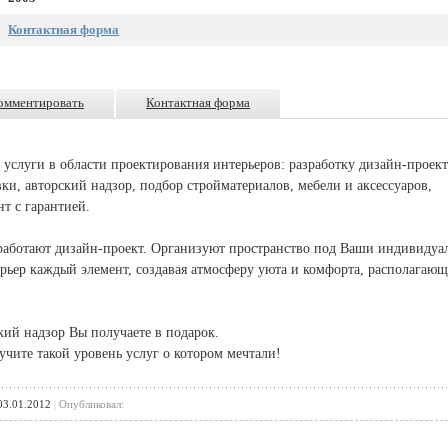
Контактная форма
омментировать
Контактная форма
услуги в области проектирования интерьеров: разработку дизайн-проект
ки, авторский надзор, подбор стройматериалов, мебели и аксессуаров,
т с гарантией.
работают дизайн-проект. Организуют пространство под Ваши индивидуа
рьер каждый элемент, создавая атмосферу уюта и комфорта, располагаю
кий надзор Вы получаете в подарок.
чите такой уровень услуг о котором мечтали!
3.01.2012
|
Опубликовал: