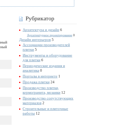
Рубрикатор
Архитектура и дизайн
6
Архитектурное проектирование
0
Дизайн интерьеров
5
енный
Ассоциации производителей
сный
плитки
5
Инструменты и оборудование
для плитки
6
Периодические издания и
аналитика
0
Порталы в интернете
1
Продажа плитки
24
Производство плитки,
кермогранита, мозаики
12
Производство сопутствующих
материалов
2
Строительные и плиточные
работы
12