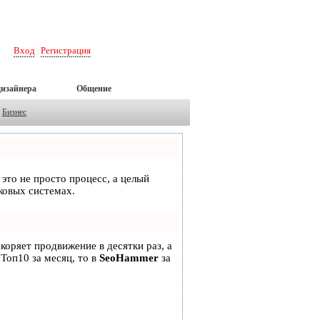
Вход
Регистрация
|
дизайнера
Общение
Бизнес
 это не просто процесс, а целый
ковых системах.
скоряет продвижение в десятки раз, а
 Топ10 за месяц, то в
SeoHammer
за