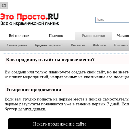
EN
Всё о плитке
Полезное
Рынок плитки
Магази
Анализ рынка
|
Кредиты на ремонт
|
Выставки
|
Фабрики
|
Компании
Как продвинуть сайт на первые места?
Вы создали или только планируете создать свой сайт, но не знае
комплекс мероприятий, направленных на увеличение его посеща
Ускорение продвижения
Если вам трудно попасть на первые места в поиске самостоятел
первые результаты появляются уже в течение первых 7 дней. Если
бустер
вернут деньги.
Начать продвижение сайта