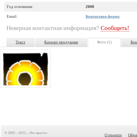
Год основания:
2008
Email:
Контактная форма
Неверная контактная информация?
Сообщить!
Текст
Каталог продукции
Фото (1)
Ком
© 2005 - 2023, «Это просто»
|
О проекте
|
Обра