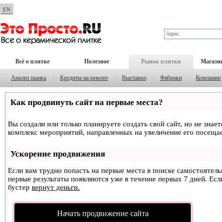
EN
Всё о плитке
Полезное
Рынок плитки
Магази
Анализ рынка
|
Кредиты на ремонт
|
Выставки
|
Фабрики
|
Компании
Как продвинуть сайт на первые места?
Вы создали или только планируете создать свой сайт, но не знае
комплекс мероприятий, направленных на увеличение его посеща
Ускорение продвижения
Если вам трудно попасть на первые места в поиске самостоятел
первые результаты появляются уже в течение первых 7 дней. Если
бустер
вернут деньги.
Начать продвижение сайта