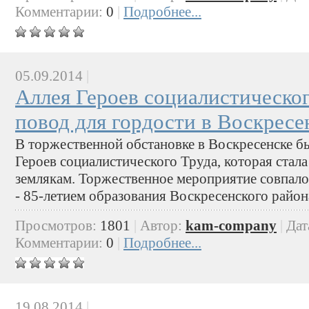
Комментарии:
0
|
Подробнее...
05.09.2014
|
Аллея Героев социалистическог
повод для гордости в Воскресе
В торжественной обстановке в Воскресенске б
Героев социалистического Труда, которая ста
землякам. Торжественное мероприятие совпало
- 85-летием образования Воскресенского район
Просмотров:
1801
|
Автор:
kam-company
|
Дат
Комментарии:
0
|
Подробнее...
19.08.2014
|