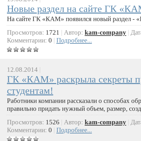
Новые раздел на сайте ГК «К
На сайте ГК «КАМ» появился новый раздел - «
Просмотров:
1721
|
Автор:
kam-company
|
Дат
Комментарии:
0
|
Подробнее...
12.08.2014
|
ГК «КАМ» раскрыла секреты п
студентам!
Работники компании рассказали о способах обр
правильно придать нужный объем, размер, соз
Просмотров:
1526
|
Автор:
kam-company
|
Дат
Комментарии:
0
|
Подробнее...