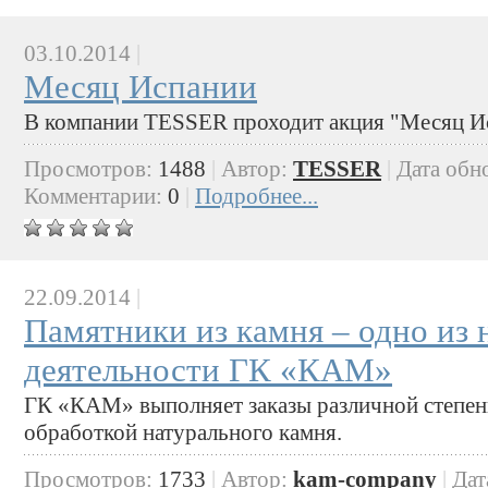
03.10.2014
|
Месяц Испании
В компании TESSER проходит акция "Месяц И
Просмотров:
1488
|
Автор:
TESSER
|
Дата обн
Комментарии:
0
|
Подробнее...
22.09.2014
|
Памятники из камня – одно из
деятельности ГК «КАМ»
ГК «КАМ» выполняет заказы различной степени
обработкой натурального камня.
Просмотров:
1733
|
Автор:
kam-company
|
Дат