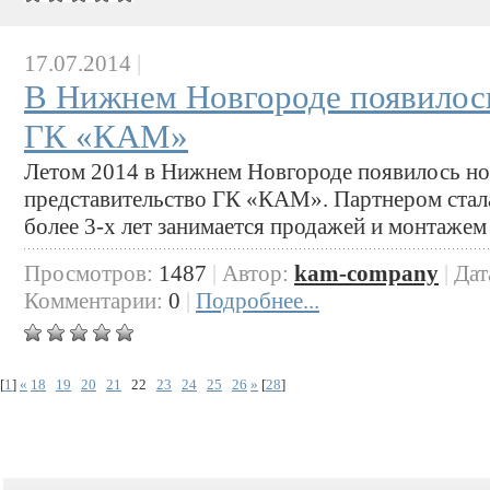
17.07.2014
|
В Нижнем Новгороде появилось
ГК «КАМ»
Летом 2014 в Нижнем Новгороде появилось н
представительство ГК «КАМ». Партнером стал
более 3-х лет занимается продажей и монтажем
Просмотров:
1487
|
Автор:
kam-company
|
Дат
Комментарии:
0
|
Подробнее...
[
1
]
«
18
19
20
21
22
23
24
25
26
»
[
28
]