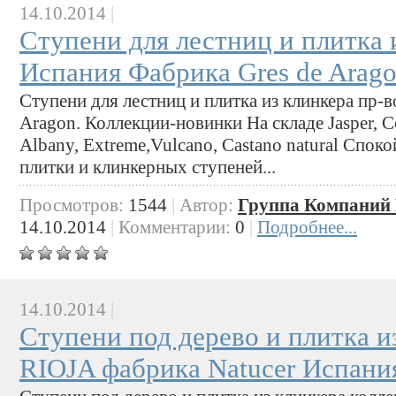
14.10.2014
|
Ступени для лестниц и плитка 
Испания Фабрика Gres de Arago
Ступени для лестниц и плитка из клинкера пр-
Aragon. Коллекции-новинки На складе Jasper, C
Albany, Extreme,Vulcano, Castano natural Спок
плитки и клинкерных ступеней...
Просмотров:
1544
|
Автор:
Группа Компаний 
14.10.2014
|
Комментарии:
0
|
Подробнее...
14.10.2014
|
Ступени под дерево и плитка и
RIOJA фабрика Natucer Испани