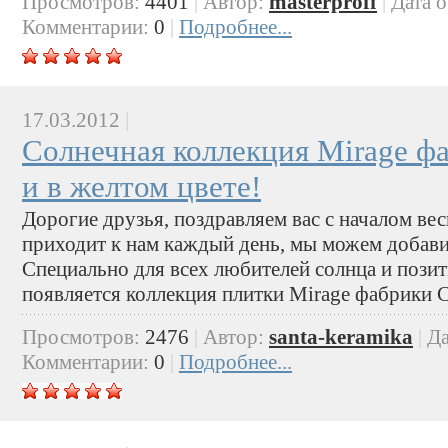
Просмотров:
4401
|
Автор:
masterproff
|
Дата 
Комментарии:
0
|
Подробнее...
17.03.2012
|
Солнечная коллекция Mirage фа
и в желтом цвете!
Дорогие друзья, поздравляем вас с началом ве
приходит к нам каждый день, мы можем добави
Специально для всех любителей солнца и позит
появляется коллекция плитки Mirage фабрики C
Просмотров:
2476
|
Автор:
santa-keramika
|
Да
Комментарии:
0
|
Подробнее...