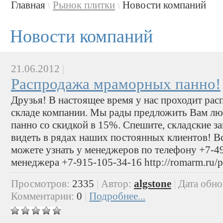
Главная
Рынок плитки
Новости компаний
\
\
Новости компаний
21.06.2012
|
Распродажа мраморных панно!
Друзья! В настоящее время у нас проходит рас
складе компании. Мы рады предложить Вам лю
панно со скидкой в 15%. Спешите, складские за
видеть в рядах наших постоянных клиентов! В
можете узнать у менеджеров по телефону +7-4
менеджера +7-915-105-34-16 http://romarm.ru/
Просмотров:
2335
|
Автор:
algstone
|
Дата обн
Комментарии:
0
|
Подробнее...