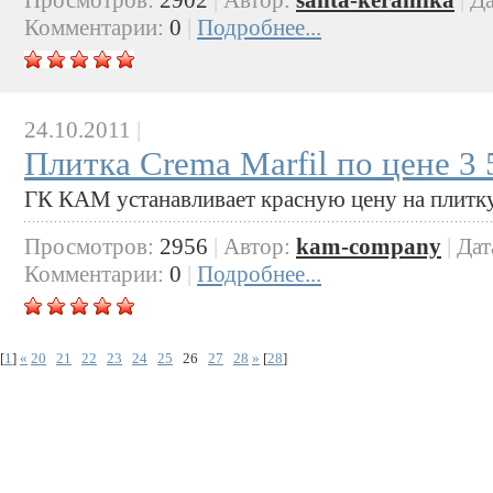
Комментарии:
0
|
Подробнее...
24.10.2011
|
Плитка Crema Marfil по цене 3 
ГК КАМ устанавливает красную цену на плитк
Просмотров:
2956
|
Автор:
kam-company
|
Дат
Комментарии:
0
|
Подробнее...
[
1
]
«
20
21
22
23
24
25
26
27
28
»
[
28
]