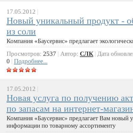
17.05.2012
|
Новый уникальный продукт - о
из соли
Компания «Баусервис» предлагает экологически
Просмотров:
2537
|
Автор:
СЛК
|
Дата обновл
0
|
Подробнее...
17.05.2012
|
Новая услуга по получению а
по запасам на интернет-магази
Компания «Баусервис» предлагает Вам новый 
информации по товарному ассортименту