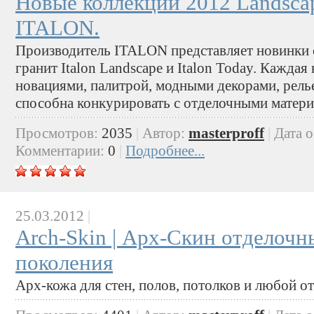
Новые коллекции 2012 Landsca
ITALON.
Производитель ITALON представляет новинки 
гранит Italon Landscape и Italon Today. Каждая
новациями, палитрой, модными декорами, рел
способна конкурировать с отделочными матери
Просмотров:
2035
|
Автор:
masterproff
|
Дата 
Комментарии:
0
|
Подробнее...
25.03.2012
|
Arch-Skin | Арх-Скин отделочн
поколения
Арх-кожа для стен, полов, потолков и любой о