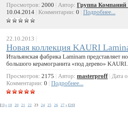
Просмотров:
2000
|
Автор:
Группа Компаний 
10.04.2014
|
Комментарии:
0
|
Подробнее...
22.10.2013
|
Новая коллекция KAURI Lami
Итальянская фабрика Laminam представляет н
большого керамогранита «под дерево» KAURI.
Просмотров:
2175
|
Автор:
masterproff
|
Дата 
Комментарии:
0
|
Подробнее...
[
1
]
«
19
20
21
22
23
24
25
26
27
»
[
28
]