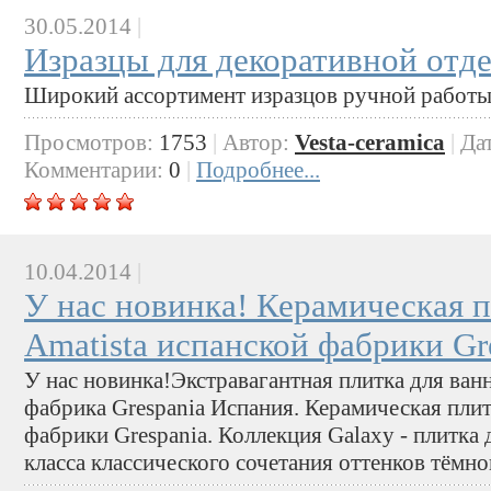
30.05.2014
|
Изразцы для декоративной отд
Широкий ассортимент изразцов ручной работы
Просмотров:
1753
|
Автор:
Vesta-ceramica
|
Да
Комментарии:
0
|
Подробнее...
10.04.2014
|
У нас новинка! Керамическая
Amatista испанской фабрики Gr
У нас новинка!Экстравагантная плитка для ван
фабрика Grespania Испания. Керамическая пли
фабрики Grespania. Коллекция Galaxy - плитка
класса классического сочетания оттенков тёмно