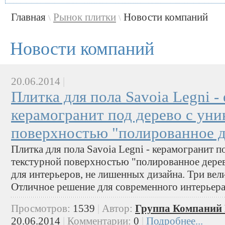
Главная
Рынок плитки
Новости компаний
\
\
Новости компаний
20.06.2014
|
Плитка для пола Savoia Legni 
керамогранит под дерево с уни
поверхностью "полированное д
Плитка для пола Savoia Legni - керамогранит п
текстурной поверхностью "полированное дерев
для интерьеров, не лишенных дизайна. Три вел
Отличное решение для современного интерьера
Просмотров:
1539
|
Автор:
Группа Компаний 
20.06.2014
|
Комментарии:
0
|
Подробнее...