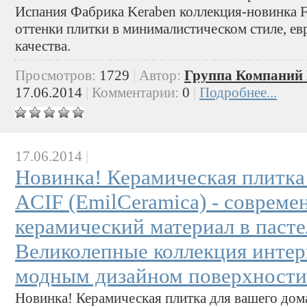
Испания Фабрика Keraben коллекция-новинка F
оттенки плитки в минималистическом стиле, е
качества.
Просмотров:
1729
|
Автор:
Группа Компаний 
17.06.2014
|
Комментарии:
0
|
Подробнее...
17.06.2014
|
Новинка! Керамическая плитка
ACIF (EmilCeramica) - соврем
керамический материал в пасте
Великолепные коллекция интер
модным дизайном поверхности
Новинка! Керамическая плитка для вашего дом