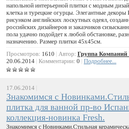
напольной интерьерной плитки c модным диза
клетка и турецкие огурцы. Элегантные декоры 
рисунком английских лоскутных одеял, созданн
российских дизайнеров и заказчиков сизысканн
пола удачно подойдет к любой обстановке, раз
назначению. Размер плитки 45х45см.
Просмотров:
1610
|
Автор:
Группа Компаний 
20.06.2014
|
Комментарии:
0
|
Подробнее...
17.06.2014
|
Знакомимся с Новинками.Стиль
плитка для ванной пр-во Испа
коллекция-новинка Fresh.
Знакомимся с Новинками.Стильная керамическа