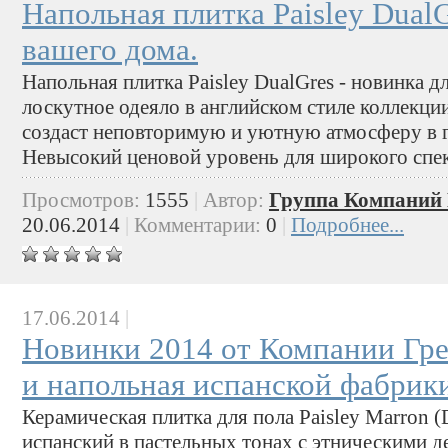
Напольная плитка Paisley DualG
вашего дома.
Напольная плитка Paisley DualGres - новинка д
лоскутное одеяло в английском стиле коллекции
создаст неповторимую и уютную атмосферу в го
Невысокий ценовой уровень для широкого спек
Просмотров:
1555
|
Автор:
Группа Компаний 
20.06.2014
|
Комментарии:
0
|
Подробнее...
17.06.2014
|
Новинки 2014 от Компании Гре
и напольная испанской фабри
Керамическая плитка для пола Paisley Marron (
испанский в пастельных тонах с этническими д