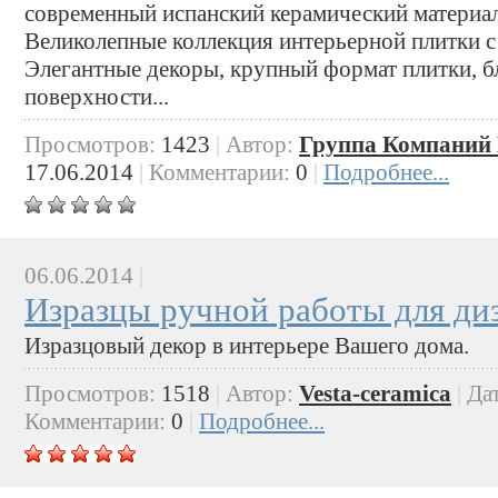
современный испанский керамический материал
Великолепные коллекция интерьерной плитки 
Элегантные декоры, крупный формат плитки, б
поверхности...
Просмотров:
1423
|
Автор:
Группа Компаний 
17.06.2014
|
Комментарии:
0
|
Подробнее...
06.06.2014
|
Изразцы ручной работы для ди
Изразцовый декор в интерьере Вашего дома.
Просмотров:
1518
|
Автор:
Vesta-ceramica
|
Да
Комментарии:
0
|
Подробнее...